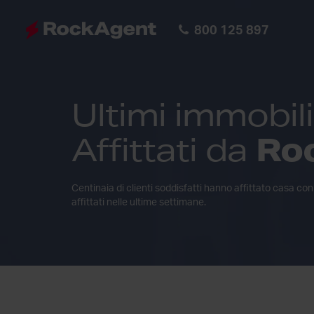
800 125 897
Ultimi immobili
Ro
Affittati da
Centinaia di clienti soddisfatti hanno affittato casa con
affittati nelle ultime settimane.