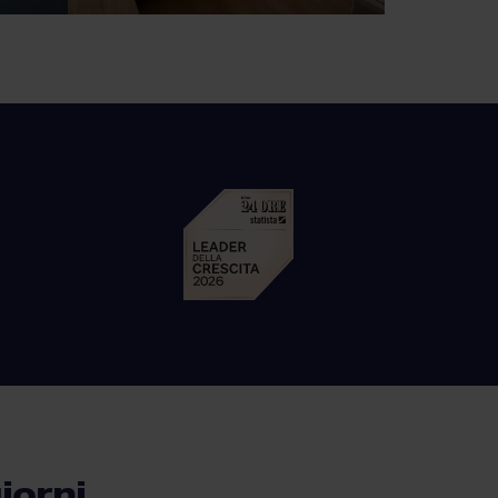
iorni