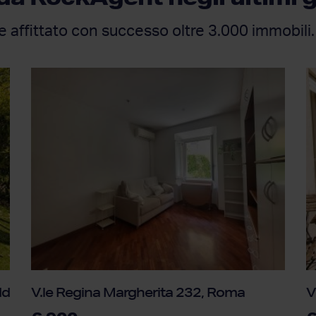
e affittato con successo oltre 3.000 immobili.
dda
V.le Regina Margherita 232, Roma
V