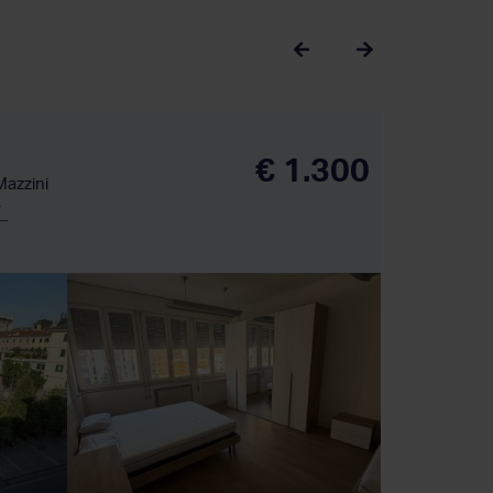
€ 1.300
Mazzini