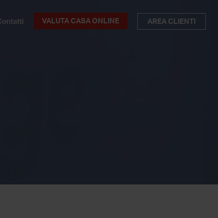
VALUTA CASA ONLINE
ontatti
AREA CLIENTI