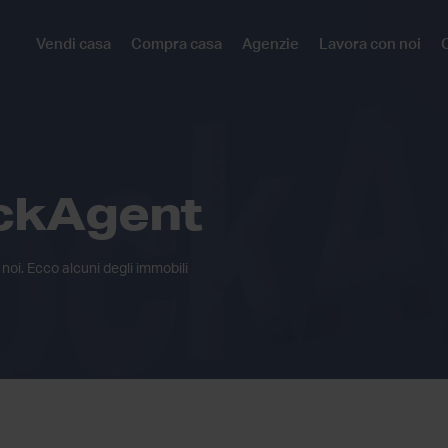
Vendi casa
Compra casa
Agenzie
Lavora con noi
C
ckAgent
 noi. Ecco alcuni degli immobili