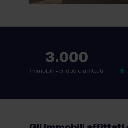
3.000
Immobili venduti e affittati
Gli immobili affittat