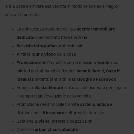
la tua casa e arrivare alla vendita in modo veloce ed al miglior
prezzo di mercato:
La consulenza costante del tuo
agente immobiliare
dedicato
specializzato nella tua zona
Servizio fotografico
professionale
Virtual Tour e Video
della casa
Promozione
dell'immobile con la massima visibilità sui
migliori portali immobiliari come
Immobiliare.it, Casa.it,
Idealista
(e tanti, tanti altri) e su
Google
e
Facebook
Accesso alla
dashboard
, un’area a te riservata per seguire
in tempo reale l’evoluzione della vendita
Promozione dell'immobile tramite
cartellonistica
e
distribuzione di
brochure
nell’area di interesse
Gestione di
visite
,
offerte
e negoziazioni
Controllo
urbanistico-catastale