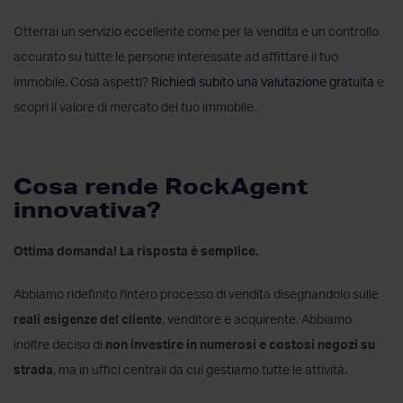
Otterrai un servizio eccellente come per la vendita e un controllo
accurato su tutte le persone interessate ad affittare il tuo
immobile. Cosa aspetti?
Richiedi subito una valutazione gratuita
e
scopri il valore di mercato del tuo immobile.
Cosa rende RockAgent
innovativa?
Ottima domanda! La risposta è semplice.
Abbiamo ridefinito l'intero processo di vendita disegnandolo sulle
reali esigenze del cliente
, venditore e acquirente. Abbiamo
inoltre deciso di
non investire in numerosi e costosi negozi su
strada
, ma in uffici centrali da cui gestiamo tutte le attività.