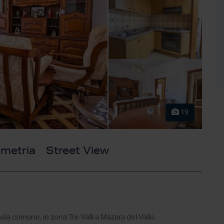
19
imetria
Street View
a comune, in zona Tre Valli a Mazara del Vallo.