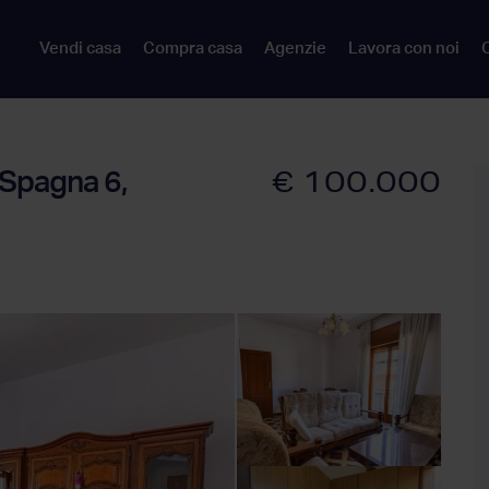
Vendi casa
Compra casa
Agenzie
Lavora con noi
C
€ 100.000
 Spagna 6,