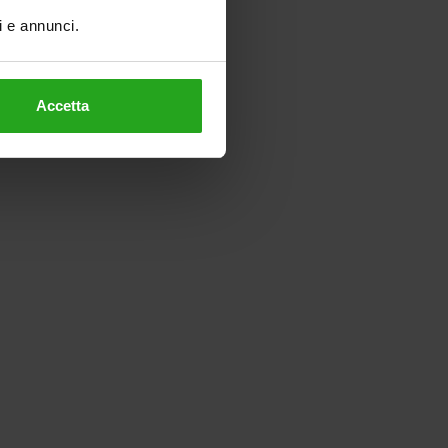
ti e annunci.
Accetta