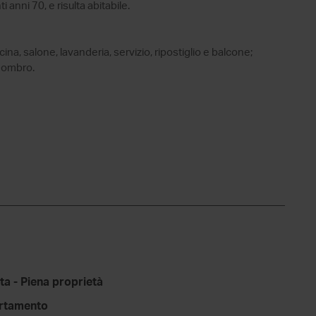
i anni 70, e risulta abitabile.
na, salone, lavanderia, servizio, ripostiglio e balcone;
sgombro.
ta - Piena proprietà
rtamento