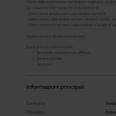
L'immobile si presenta con finiture originarie, risalent
La soluzione internamente si compone di:
- piano terra: ampio vano con relativo servizio;
- piano primo: due ampie camere da letto, studio, cuci
- piano secondo: terrazzo calpestabile e locale di 
Il piano terra è attualmente locato.
Punti di forza dell'immobile:
Immobile parzialmente affittato
zona asservita
Spazioso
Informazioni principali
Contratto
Vendi
Tipologia
Appa