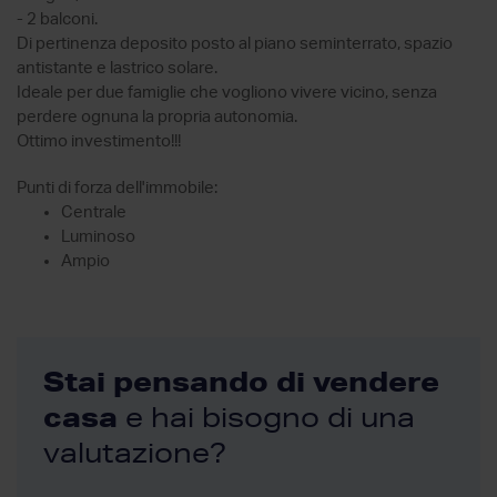
- 2 balconi.
Di pertinenza deposito posto al piano seminterrato, spazio
antistante e lastrico solare.
Ideale per due famiglie che vogliono vivere vicino, senza
perdere ognuna la propria autonomia.
Ottimo investimento!!!
Punti di forza dell'immobile:
Centrale
Luminoso
Ampio
Stai pensando di vendere
casa
e hai bisogno di una
valutazione?