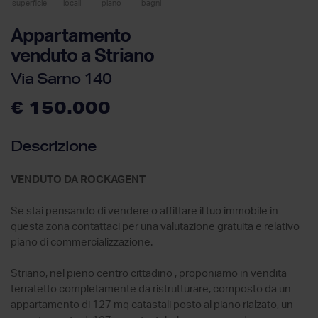
superficie
locali
piano
bagni
Appartamento
venduto a Striano
Via Sarno 140
€ 150.000
Descrizione
VENDUTO DA ROCKAGENT
Se stai pensando di vendere o affittare il tuo immobile in
questa zona contattaci per una valutazione gratuita e relativo
piano di commercializzazione.
Striano, nel pieno centro cittadino , proponiamo in vendita
terratetto completamente da ristrutturare, composto da un
appartamento di 127 mq catastali posto al piano rialzato, un