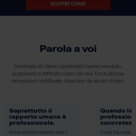
SCOPRI COME
Parola a voi
Centinaia di clienti soddisfatti hanno venduto,
acquistato e affittato casa con noi. Ecco alcune
recensioni certificate rilasciate da
alcuni di loro.
Soprattutto il
Quando la
rapporto umano è
professiona
professionale.
concretezz
Innanzitutto volevo fare i
Cosa ha reso la