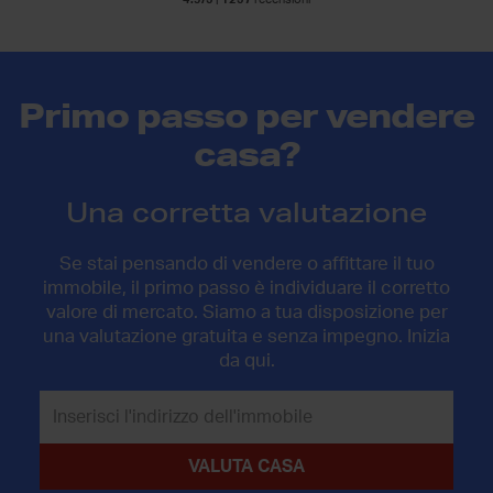
Primo passo per vendere
casa?
Una corretta valutazione
Se stai pensando di vendere o affittare il tuo
immobile, il primo passo è individuare il corretto
valore di mercato. Siamo a tua disposizione per
una valutazione gratuita e senza impegno. Inizia
da qui.