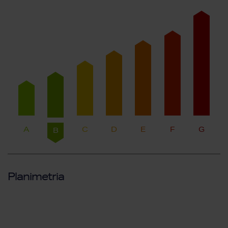
A
C
D
E
F
G
B
Planimetria