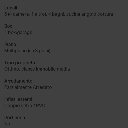
Locali
5 (4 camere, 1 altro), 4 bagni, cucina angolo cottura
Box
1 box/garage
Piano
Multipiano (su 3 piani)
Tipo proprietà
Ottimo, classe immobile media
Arredamento
Parzialmente Arredato
Infissi esterni
Doppio vetro / PVC
Portineria
No