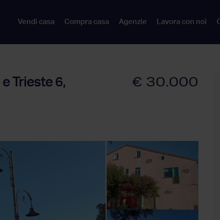
Vendi casa
Compra casa
Agenzie
Lavora con noi
C
€ 30.000
 e Trieste 6,