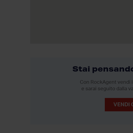
Stai pensando
Con RockAgent vendi il
e sarai seguito dalla va
VENDI 