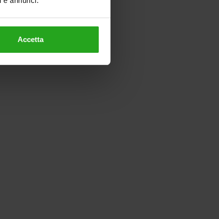
ti e annunci.
Accetta