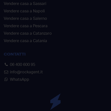
Vendere casa a Sassari
Vendere casa a Napoli
Vendere casa a Salerno
Vendere casa a Pescara
Vendere casa a Catanzaro
Vendere casa a Catania
CONTATTI
06 400 600 95
info@rockagent.it
WhatsApp