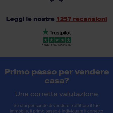
Leggi le nostre
1257 recensioni
4.9/5
|
1257
recensioni
Primo passo per vendere
casa?
Una corretta valutazione
Se stai pensando di vendere o affittare il tuo
immobile, il primo passo è individuare il corretto