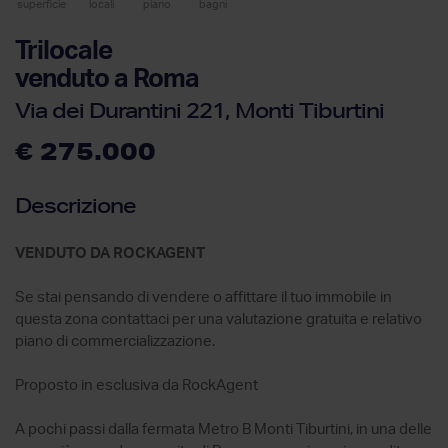
superficie
locali
piano
bagni
Trilocale
venduto a Roma
Via dei Durantini 221, Monti Tiburtini
€ 275.000
Descrizione
VENDUTO DA ROCKAGENT
Se stai pensando di vendere o affittare il tuo immobile in
questa zona contattaci per una valutazione gratuita e relativo
piano di commercializzazione.
Proposto in esclusiva da RockAgent
A pochi passi dalla fermata Metro B Monti Tiburtini, in una delle