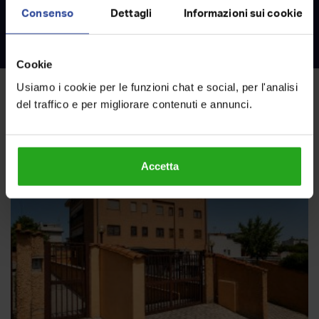
al miglior prezzo
Consenso
Dettagli
Informazioni sui cookie
SCOPRI COME
Cookie
Usiamo i cookie per le funzioni chat e social, per l'analisi
del traffico e per migliorare contenuti e annunci.
Annunci simili
Accetta