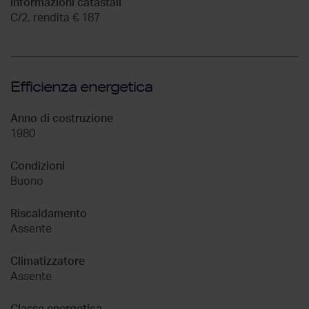
Informazioni catastali
C/2, rendita € 187
Efficienza energetica
Anno di costruzione
1980
Condizioni
Buono
Riscaldamento
Assente
Climatizzatore
Assente
Classe energetica