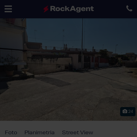
Toggle
navigation
24
Foto
Planimetria
Street View