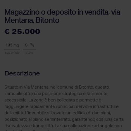
Magazzino o deposito in vendita, via
Mentana, Bitonto
€ 25.000
135
mq
S
superficie
piano
Descrizione
Situato in Via Mentana, nel comune di Bitonto, questo
immobile offre una posizione strategica e facilmente
accessibile. La zona è ben collegata e permette di
raggiungere rapidamente i principali servizi e infrastrutture
della città. L'immobile si trova in un edificio di due piani,
posizionato al piano seminterrato, garantendo così una certa
riservatezza e tranquillità. La sua collocazione ad angolo con