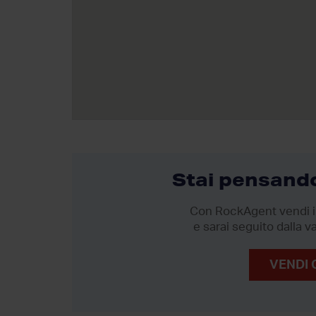
Stai pensando
Con RockAgent vendi il
e sarai seguito dalla va
VENDI 