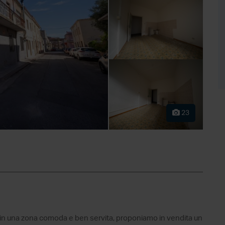
23
ri, in una zona comoda e ben servita, proponiamo in vendita un