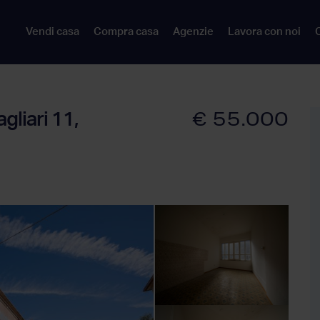
Vendi casa
Compra casa
Agenzie
Lavora con noi
C
€ 55.000
gliari 11,