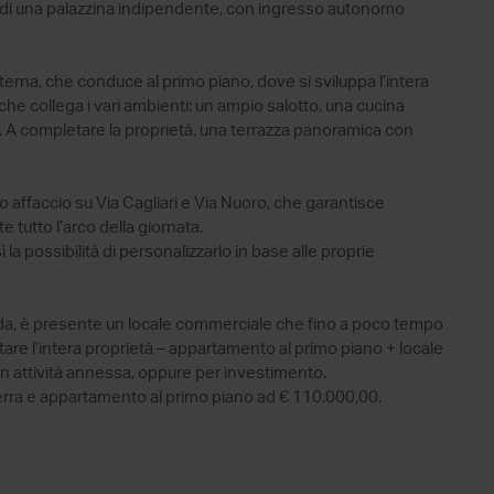
o di una palazzina indipendente, con ingresso autonomo
terna, che conduce al primo piano, dove si sviluppa l’intera
che collega i vari ambienti: un ampio salotto, una cucina
. A completare la proprietà, una terrazza panoramica con
 affaccio su Via Cagliari e Via Nuoro, che garantisce
 tutto l’arco della giornata.
 la possibilità di personalizzarlo in base alle proprie
rada, è presente un locale commerciale che fino a poco tempo
istare l’intera proprietà – appartamento al primo piano + locale
n attività annessa, oppure per investimento.
terra e appartamento al primo piano ad € 110.000,00.