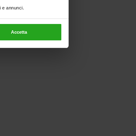
ti e annunci.
Accetta