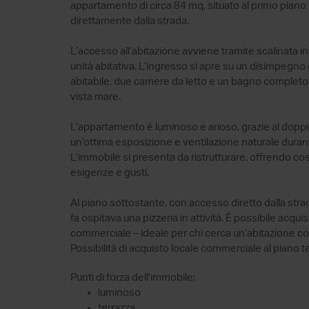
appartamento di circa 84 mq, situato al primo pian
direttamente dalla strada.
L’accesso all’abitazione avviene tramite scalinata in
unità abitativa. L’ingresso si apre su un disimpegno 
abitabile, due camere da letto e un bagno completo
vista mare.
L’appartamento è luminoso e arioso, grazie al doppio
un’ottima esposizione e ventilazione naturale durante
L’immobile si presenta da ristrutturare, offrendo così
esigenze e gusti.
Al piano sottostante, con accesso diretto dalla st
fa ospitava una pizzeria in attività. È possibile acqu
commerciale – ideale per chi cerca un’abitazione co
Possibilità di acquisto locale commerciale al piano 
Punti di forza dell'immobile:
luminoso
terrazza