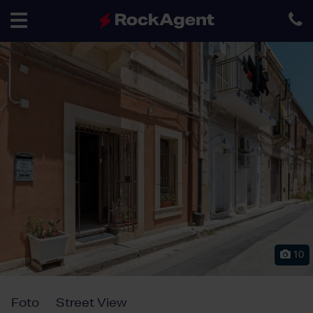
Toggle
navigation
10
Foto
Street View