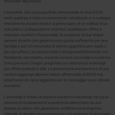
rinunciare alla privacy.
L'immobile, con una superficie commerciale di circa 93,00
metri quadrati, è stato recentemente ristrutturato e si sviluppa
interamente al piano terra e al primo piano di un edificio di un
solo piano. La disposizione interna è studiata per offrire il
massimo comfort e funzionalità. Si compone di due ampie
camere da letto che garantiscono spazio sufficiente per una
famiglia o per chi necessita di stanze aggiuntive per ospiti o
per uso ufficio. La cucina a vista si integra perfettamente con
l'ambiente circostante, creando un'area conviviale e moderna.
Sono presenti 2 bagni, progettati con attenzione ai dettagli
per offrire praticità e stile. La presenza di una taverna e di una
cantina aggiunge ulteriore valore all'immobile di 60,00 mq
circa fornendo spazi aggiuntivi per lo stoccaggio o per attività
ricreative.
L'immobile è dotato di impianti moderni e funzionali, tra cui un
sistema di riscaldamento a pavimento alimentato da una
pompa di calore, che garantisce un'efficienza energetica
ottimale. Il climatizzatore autonomo con impianto freddo/caldo