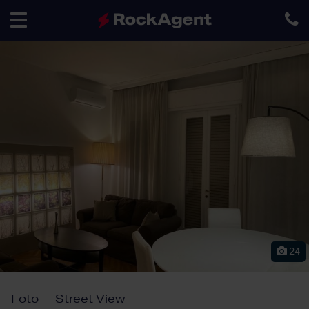
Toggle
navigation
24
Foto
Street View