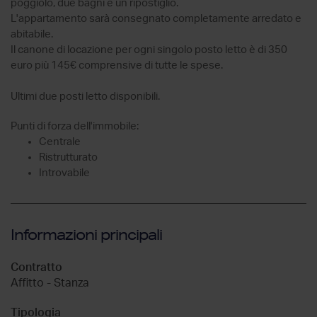
poggiolo, due bagni e un ripostiglio.
L'appartamento sarà consegnato completamente arredato e
abitabile.
Il canone di locazione per ogni singolo posto letto è di 350
euro più 145€ comprensive di tutte le spese.
Ultimi due posti letto disponibili.
Punti di forza dell'immobile:
Centrale
Ristrutturato
Introvabile
Informazioni principali
Contratto
Affitto - Stanza
Tipologia