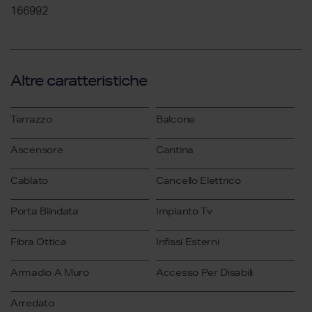
166992
Altre caratteristiche
Terrazzo
Balcone
Ascensore
Cantina
Cablato
Cancello Elettrico
Porta Blindata
Impianto Tv
Fibra Ottica
Infissi Esterni
Armadio A Muro
Accesso Per Disabili
Arredato