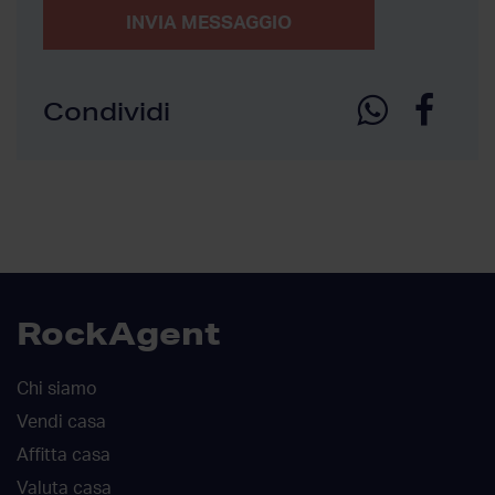
INVIA MESSAGGIO
Condividi
RockAgent
Chi siamo
Vendi casa
Affitta casa
Valuta casa