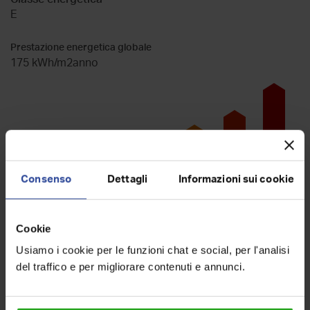
E
Prestazione energetica globale
175 kWh/m2anno
Consenso
Dettagli
Informazioni sui cookie
Cookie
A
B
C
D
F
G
E
Usiamo i cookie per le funzioni chat e social, per l'analisi
del traffico e per migliorare contenuti e annunci.
Indirizzo e mappa