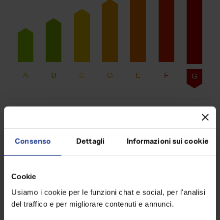
A
B
C
D
E
F
G
Planimetria
Consenso
Dettagli
Informazioni sui cookie
Cookie
Usiamo i cookie per le funzioni chat e social, per l'analisi
del traffico e per migliorare contenuti e annunci.