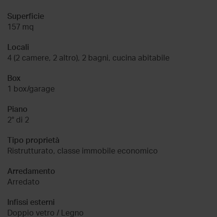
Superficie
157 mq
Locali
4 (2 camere, 2 altro), 2 bagni, cucina abitabile
Box
1 box/garage
Piano
2° di 2
Tipo proprietà
Ristrutturato, classe immobile economico
Arredamento
Arredato
Infissi esterni
Doppio vetro / Legno