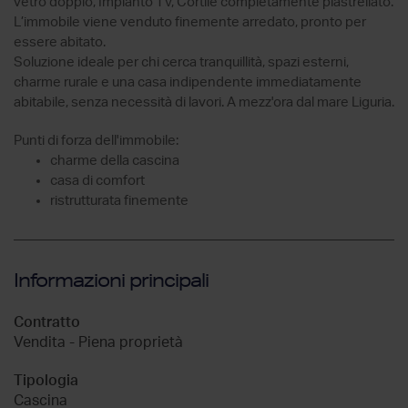
vetro doppio, Impianto TV, Cortile completamente piastrellato.
L’immobile viene venduto finemente arredato, pronto per
essere abitato.
Soluzione ideale per chi cerca tranquillità, spazi esterni,
charme rurale e una casa indipendente immediatamente
abitabile, senza necessità di lavori. A mezz'ora dal mare Liguria.
Punti di forza dell'immobile:
charme della cascina
casa di comfort
ristrutturata finemente
Informazioni principali
Contratto
Vendita - Piena proprietà
Tipologia
Cascina