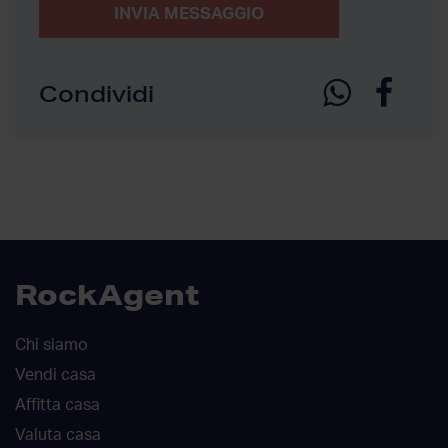
INVIA MESSAGGIO
Condividi
RockAgent
Chi siamo
Vendi casa
Affitta casa
Valuta casa