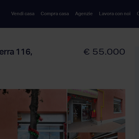
Vendi casa
Compra casa
Agenzie
Lavora con noi
C
€ 55.000
terra 116,