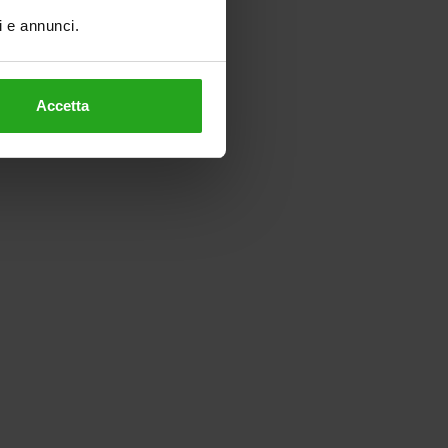
ti e annunci.
Accetta