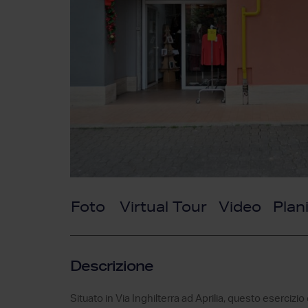
Foto
Virtual Tour
Video
Plan
Descrizione
Situato in Via Inghilterra ad Aprilia, questo eserciz