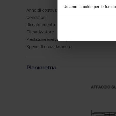
Usiamo i cookie per le funzion
Anno di costruzione
Condizioni
Riscaldamento
Climatizzatore
Prestazione energetica globale
Spese di riscaldamento
Planimetria