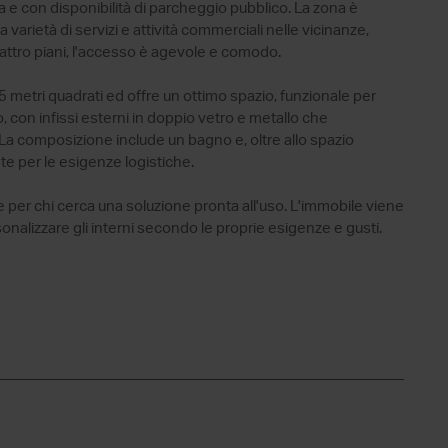
a e con disponibilità di parcheggio pubblico. La zona è
varietà di servizi e attività commerciali nelle vicinanze,
quattro piani, l'accesso è agevole e comodo.
 metri quadrati ed offre un ottimo spazio, funzionale per
o, con infissi esterni in doppio vetro e metallo che
La composizione include un bagno e, oltre allo spazio
te per le esigenze logistiche.
per chi cerca una soluzione pronta all'uso. L'immobile viene
onalizzare gli interni secondo le proprie esigenze e gusti.