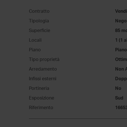
Contratto
Vendi
Tipologia
Nego
Superficie
85 m
Locali
1 (1 
Piano
Piano
Tipo proprietà
Ottim
Arredamento
Non 
Infissi esterni
Doppi
Portineria
No
Esposizione
Sud
Riferimento
1665