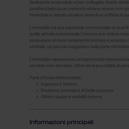
facilmente accessibile e ben collegata, fronte strad
caratterizzata da un contesto urbano vivace, con una 
l'immobile è ubicato al piano terra di un edificio di 
L'immobile ha una superficie commerciale di circa 85
molte attività commerciali. L'interno è in ottimo stat
assicurano un buon isolamento termico e acustico. 
centrale, un piccolo magazzino nella parte retrostan
L'immobile rappresenta un'opportunità interessante 
venduto non arredato, offrendo la possibilità di pers
Punti di forza dell'immobile:
Ingresso e Vetrina
Posizione comoda e di facile accesso
Ottimo spazio e vivibilità interna
Informazioni principali