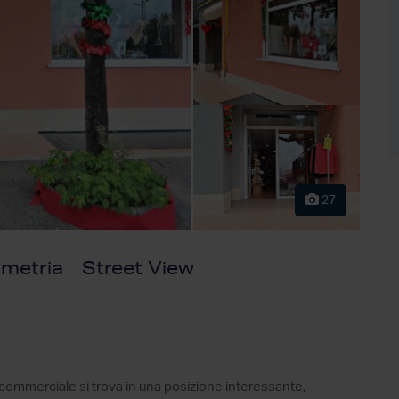
27
imetria
Street View
io commerciale si trova in una posizione interessante,