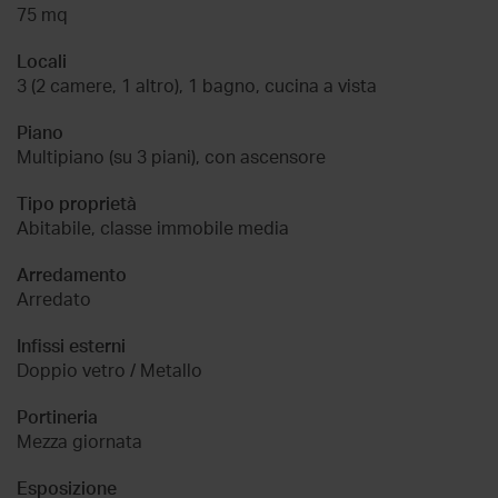
75 mq
Locali
3 (2 camere, 1 altro), 1 bagno, cucina a vista
Piano
Multipiano (su 3 piani), con ascensore
Tipo proprietà
Abitabile, classe immobile media
Arredamento
Arredato
Infissi esterni
Doppio vetro / Metallo
Portineria
Mezza giornata
Esposizione