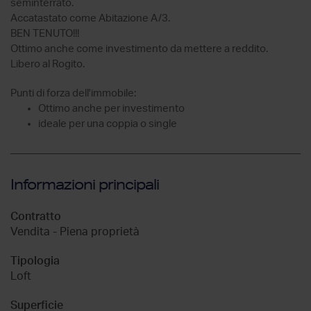
seminterrato.
Accatastato come Abitazione A/3.
BEN TENUTO!!!
Ottimo anche come investimento da mettere a reddito.
Libero al Rogito.
Punti di forza dell'immobile:
Ottimo anche per investimento
ideale per una coppia o single
Informazioni principali
Contratto
Vendita - Piena proprietà
Tipologia
Loft
Superficie