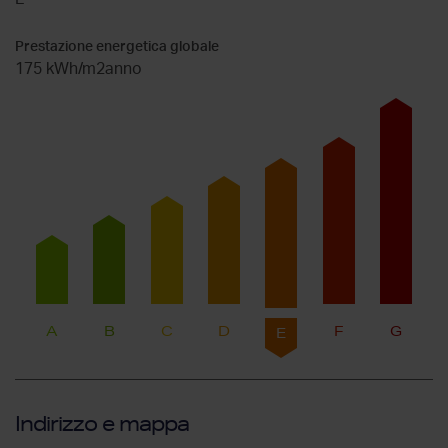
Prestazione energetica globale
175 kWh/m2anno
A
B
C
D
F
G
E
Indirizzo e mappa