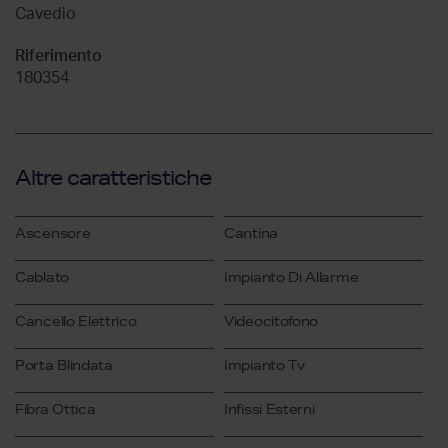
Cavedio
Riferimento
180354
Altre caratteristiche
Ascensore
Cantina
Cablato
Impianto Di Allarme
Cancello Elettrico
Videocitofono
Porta Blindata
Impianto Tv
Fibra Ottica
Infissi Esterni