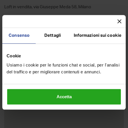
Loft in vendita, via Giuseppe Meda 58, Milano
Zona
Ticinese
Consenso
Dettagli
Informazioni sui cookie
Cookie
Usiamo i cookie per le funzioni chat e social, per l'analisi
del traffico e per migliorare contenuti e annunci.
Accetta