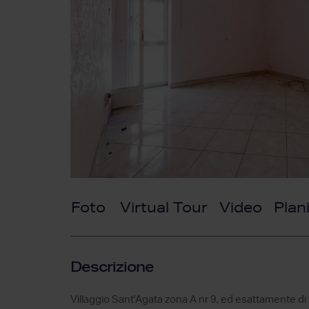
Foto
Virtual Tour
Video
Plan
Descrizione
Villaggio Sant'Agata zona A nr 9, ed esattamente di 