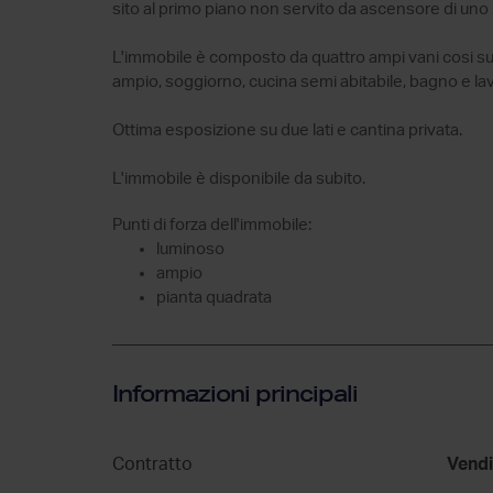
sito al primo piano non servito da ascensore di uno s
L'immobile è composto da quattro ampi vani cosi su
ampio, soggiorno, cucina semi abitabile, bagno e la
Ottima esposizione su due lati e cantina privata.
L'immobile è disponibile da subito.
Punti di forza dell'immobile:
luminoso
ampio
pianta quadrata
Informazioni principali
Contratto
Vendi