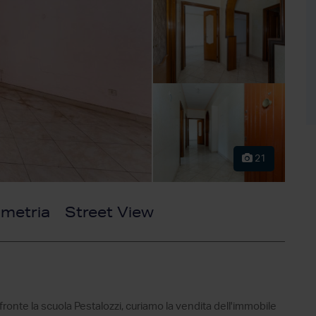
21
imetria
Street View
fronte la scuola Pestalozzi, curiamo la vendita dell'immobile