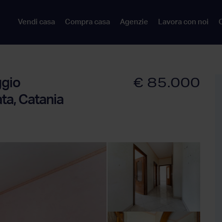
Vendi casa
Compra casa
Agenzie
Lavora con noi
C
€ 85.000
ggio
ta, Catania