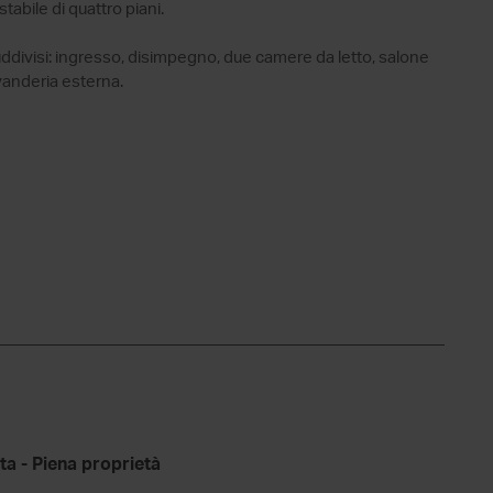
tabile di quattro piani.
ddivisi: ingresso, disimpegno, due camere da letto, salone
vanderia esterna.
ta - Piena proprietà