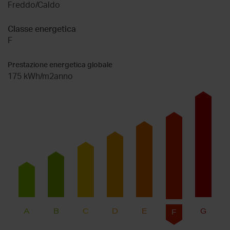
Freddo/Caldo
Classe energetica
F
Prestazione energetica globale
175 kWh/m2anno
A
B
C
D
E
G
F