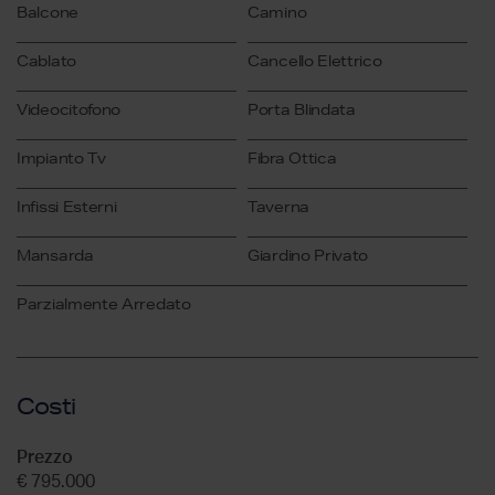
Balcone
Camino
Cablato
Cancello Elettrico
Videocitofono
Porta Blindata
Impianto Tv
Fibra Ottica
Infissi Esterni
Taverna
Mansarda
Giardino Privato
Parzialmente Arredato
Costi
Prezzo
€ 795.000