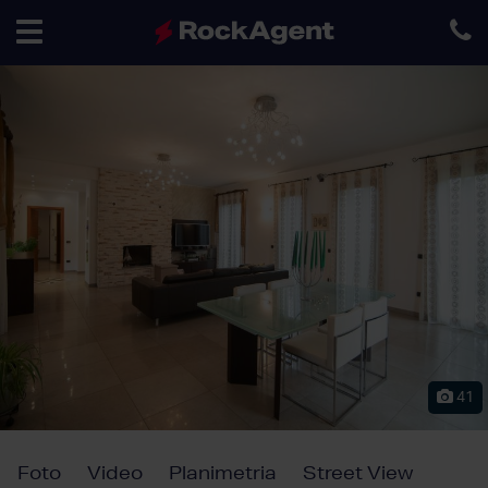
Toggle
navigation
41
Foto
Video
Planimetria
Street View