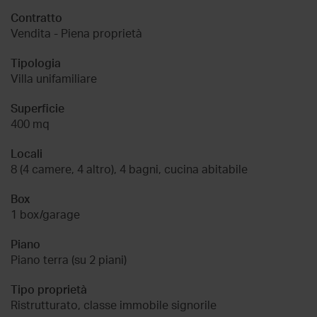
Contratto
Vendita - Piena proprietà
Tipologia
Villa unifamiliare
Superficie
400 mq
Locali
8 (4 camere, 4 altro), 4 bagni, cucina abitabile
Box
1 box/garage
Piano
Piano terra (su 2 piani)
Tipo proprietà
Ristrutturato, classe immobile signorile