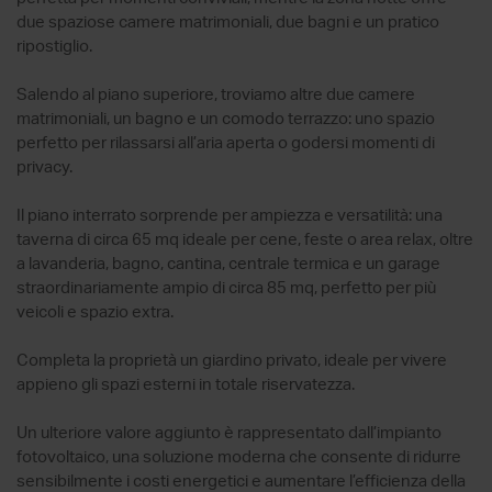
due spaziose camere matrimoniali, due bagni e un pratico
ripostiglio.
Salendo al piano superiore, troviamo altre due camere
matrimoniali, un bagno e un comodo terrazzo: uno spazio
perfetto per rilassarsi all’aria aperta o godersi momenti di
privacy.
Il piano interrato sorprende per ampiezza e versatilità: una
taverna di circa 65 mq ideale per cene, feste o area relax, oltre
a lavanderia, bagno, cantina, centrale termica e un garage
straordinariamente ampio di circa 85 mq, perfetto per più
veicoli e spazio extra.
Completa la proprietà un giardino privato, ideale per vivere
appieno gli spazi esterni in totale riservatezza.
Un ulteriore valore aggiunto è rappresentato dall’impianto
fotovoltaico, una soluzione moderna che consente di ridurre
sensibilmente i costi energetici e aumentare l’efficienza della