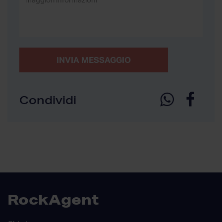
INVIA MESSAGGIO
Condividi
RockAgent