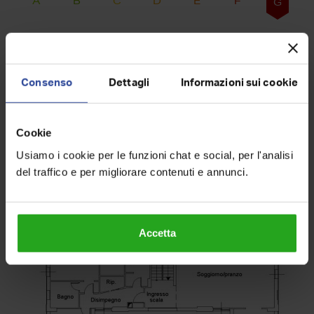
A
B
C
D
E
F
G
Planimetria
Consenso
Dettagli
Informazioni sui cookie
Cookie
Usiamo i cookie per le funzioni chat e social, per l'analisi
del traffico e per migliorare contenuti e annunci.
Accetta