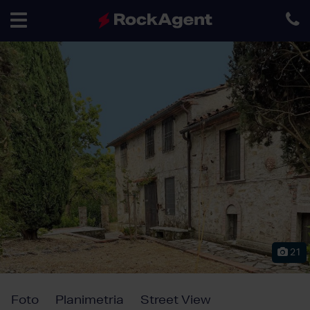
Toggle
navigation
21
Foto
Planimetria
Street View