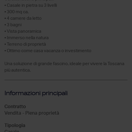
• Casale in pietra su 3 livelli
• 300 mq ca.
• 4 camere da letto
• 3 bagni
• Vista panoramica
• Immerso nella natura
• Terreno di proprietà
• Ottimo come casa vacanza o investimento
Una soluzione di grande fascino, ideale per vivere la Toscana
più autentica.
Informazioni principali
Contratto
Vendita - Piena proprietà
Tipologia
Casale