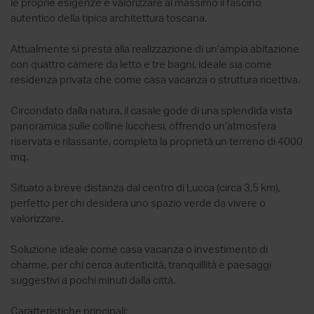
le proprie esigenze e valorizzare al massimo il fascino
autentico della tipica architettura toscana.
Attualmente si presta alla realizzazione di un’ampia abitazione
con quattro camere da letto e tre bagni, ideale sia come
residenza privata che come casa vacanza o struttura ricettiva.
Circondato dalla natura, il casale gode di una splendida vista
panoramica sulle colline lucchesi, offrendo un’atmosfera
riservata e rilassante, completa la proprietà un terreno di 4000
mq.
Situato a breve distanza dal centro di Lucca (circa 3,5 km),
perfetto per chi desidera uno spazio verde da vivere o
valorizzare.
Soluzione ideale come casa vacanza o investimento di
charme, per chi cerca autenticità, tranquillità e paesaggi
suggestivi a pochi minuti dalla città.
Caratteristiche principali: