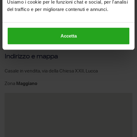
Usiamo i cookie per le funzioni chat e social, per l'analisi
del traffico e per migliorare contenuti e annunci.
Accetta
Indirizzo e mappa
Casale in vendita, via della Chiesa XXII, Lucca
Zona
Maggiano