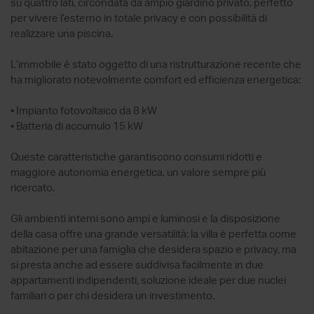
su quattro lati, circondata da ampio giardino privato, perfetto
per vivere l’esterno in totale privacy e con possibilità di
realizzare una piscina.
L’immobile è stato oggetto di una ristrutturazione recente che
ha migliorato notevolmente comfort ed efficienza energetica:
• Impianto fotovoltaico da 8 kW
• Batteria di accumulo 15 kW
Queste caratteristiche garantiscono consumi ridotti e
maggiore autonomia energetica, un valore sempre più
ricercato.
Gli ambienti interni sono ampi e luminosi e la disposizione
della casa offre una grande versatilità: la villa è perfetta come
abitazione per una famiglia che desidera spazio e privacy, ma
si presta anche ad essere suddivisa facilmente in due
appartamenti indipendenti, soluzione ideale per due nuclei
familiari o per chi desidera un investimento.