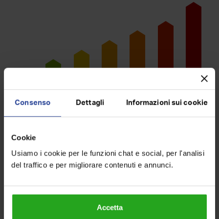
Consenso
Dettagli
Informazioni sui cookie
B
C
D
E
F
G
A
Cookie
Usiamo i cookie per le funzioni chat e social, per l'analisi
Planimetria
del traffico e per migliorare contenuti e annunci.
Accetta