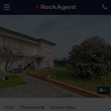
Toggle
navigation
41
Foto
Planimetria
Street View