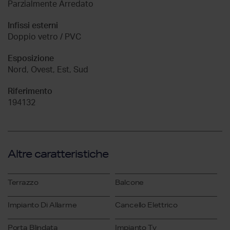
Parzialmente Arredato
Infissi esterni
Doppio vetro / PVC
Esposizione
Nord, Ovest, Est, Sud
Riferimento
194132
Altre caratteristiche
Terrazzo
Balcone
Impianto Di Allarme
Cancello Elettrico
Porta Blindata
Impianto Tv