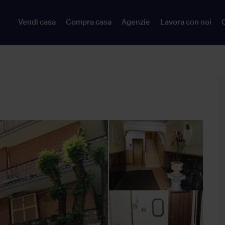
Vendi casa
Compra casa
Agenzie
Lavora con noi
C