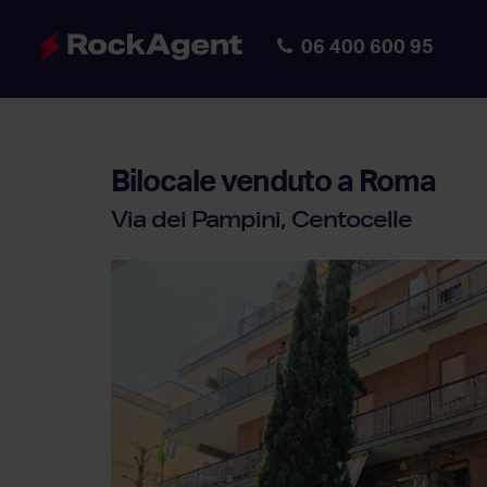
06 400 600 95
Bilocale
venduto a Roma
Via dei Pampini, Centocelle