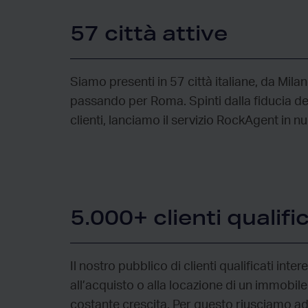
57 città attive
Siamo presenti in 57 città italiane, da Mila
passando per Roma. Spinti dalla fiducia dei
clienti, lanciamo il servizio RockAgent in nu
5.000+ clienti qualific
Il nostro pubblico di clienti qualificati inter
all’acquisto o alla locazione di un immobile
costante crescita. Per questo riusciamo ad