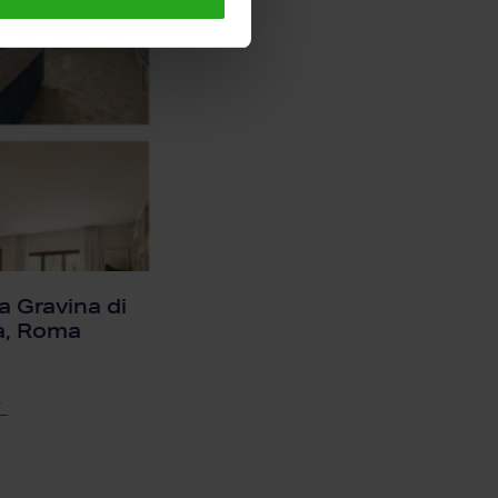
ia Gravina di
ta, Roma