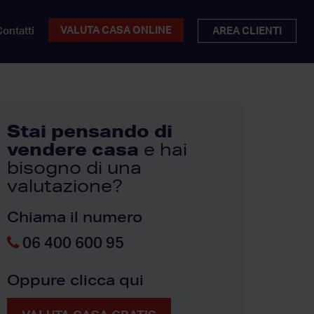
VALUTA CASA ONLINE
ontatti
AREA CLIENTI
Stai pensando di
vendere casa
e hai
bisogno di una
valutazione?
Chiama il numero
06 400 600 95
Oppure clicca qui