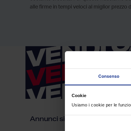
alle firme in tempi veloci al miglior prezzo 
Consenso
Cookie
Usiamo i cookie per le funzion
Annunci simili