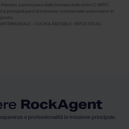
i Pampini, a pochi passi dalla fermata della metro C MIRTI,
 ed ai principali punti di interesse commerciale proponiamo in
mposto:
TRIMONIALE - CUCINA ABITABILE- RIPOSTIGLIO-
RockAgent
ere
asparenza e professionalità la missione principale.