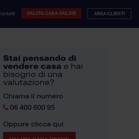
VALUTA CASA ONLINE
ontatti
AREA CLIENTI
Stai pensando di
vendere casa
e hai
bisogno di una
valutazione?
Chiama il numero
06 400 600 95
Oppure clicca qui