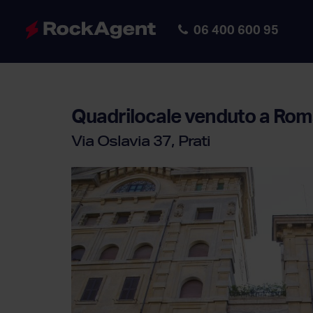
06 400 600 95
Quadrilocale
venduto a Rom
Via Oslavia 37, Prati