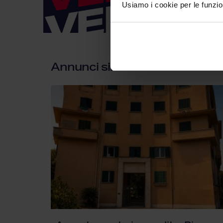
Usiamo i cookie per le funzion
Annunci simili