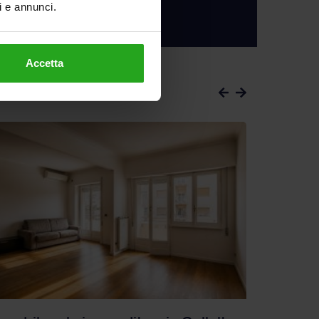
ti e annunci.
SCOPRI COME
Accetta