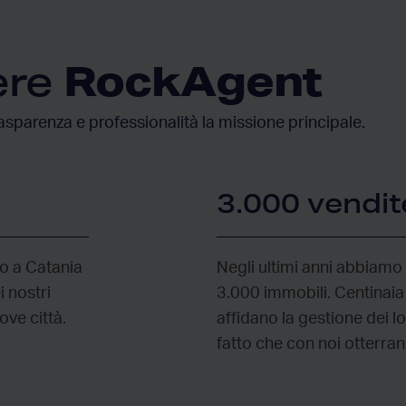
RockAgent
ere
asparenza e professionalità la missione principale.
3.000 vendite
no a Catania
Negli ultimi anni abbiamo 
 nostri
3.000 immobili. Centinaia 
ove città.
affidano la gestione dei l
fatto che con noi otterran