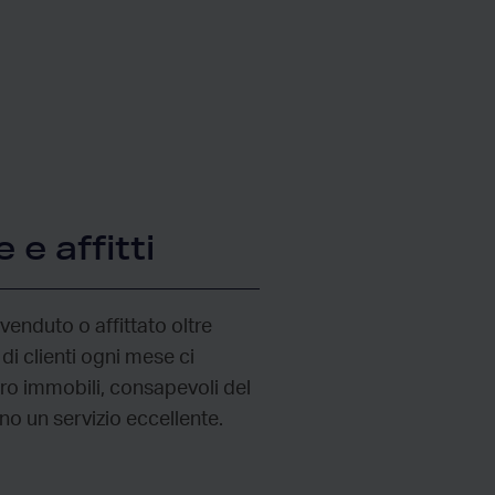
 e affitti
venduto o affittato oltre
di clienti ogni mese ci
oro immobili, consapevoli del
no un servizio eccellente.