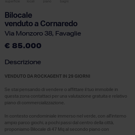
superficie
locali
piano
bagni
Bilocale
venduto a Cornaredo
Via Monzoro 38, Favaglie
€ 85.000
Descrizione
VENDUTO DA ROCKAGENT IN 29 GIORNI
Se stai pensando di vendere o affittare il tuo immobile in
questa zona contattaci per una valutazione gratuita e relativo
piano di commercializzazione.
In contesto condominiale immerso nel verde, con all'interno
ampio parco giochi, a pochi passi dal centro della città,
proponiamo Bilocale di 47 Mq al secondo piano con