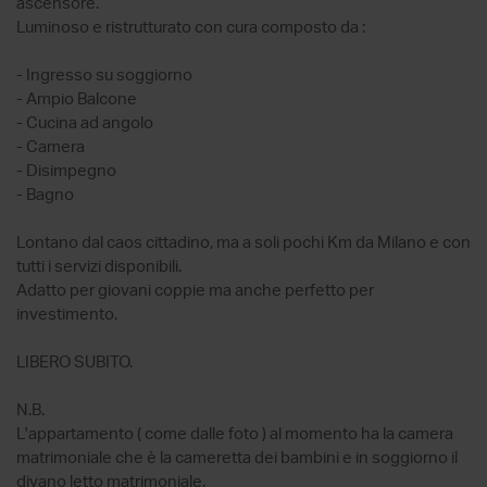
ascensore.
Luminoso e ristrutturato con cura composto da :
- Ingresso su soggiorno
- Ampio Balcone
- Cucina ad angolo
- Camera
- Disimpegno
- Bagno
Lontano dal caos cittadino, ma a soli pochi Km da Milano e con
tutti i servizi disponibili.
Adatto per giovani coppie ma anche perfetto per
investimento.
LIBERO SUBITO.
N.B.
L'appartamento ( come dalle foto ) al momento ha la camera
matrimoniale che è la cameretta dei bambini e in soggiorno il
divano letto matrimoniale.