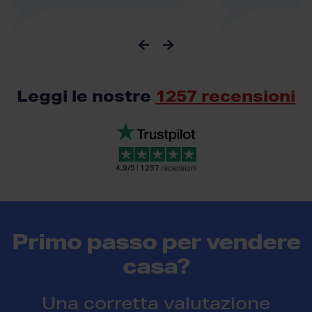
Leggi le nostre
1257 recensioni
4.9/5
|
1257
recensioni
Primo passo per vendere
casa?
Una corretta valutazione