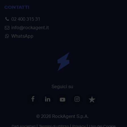
CONTATTI
02 400 315 31
info@rockagent.it
WhatsApp
Seguici su
© 2026 RockAgent S.p.A.
Dati societari
Termini di utilizzo
Privacy
Uso dei Cookie