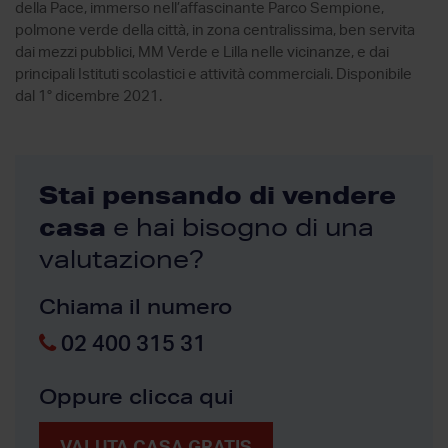
della Pace, immerso nell’affascinante Parco Sempione,
polmone verde della città, in zona centralissima, ben servita
dai mezzi pubblici, MM Verde e Lilla nelle vicinanze, e dai
principali Istituti scolastici e attività commerciali. Disponibile
dal 1° dicembre 2021.
Stai pensando di vendere
casa
e hai bisogno di una
valutazione?
Chiama il numero
02 400 315 31
Oppure clicca qui
VALUTA CASA GRATIS