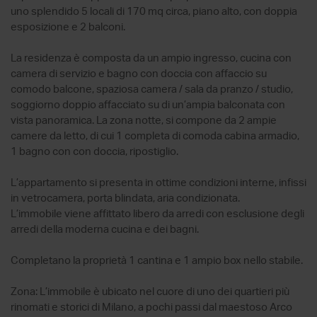
uno splendido 5 locali di 170 mq circa, piano alto, con doppia
esposizione e 2 balconi.
La residenza è composta da un ampio ingresso, cucina con
camera di servizio e bagno con doccia con affaccio su
comodo balcone, spaziosa camera / sala da pranzo / studio,
soggiorno doppio affacciato su di un’ampia balconata con
vista panoramica. La zona notte, si compone da 2 ampie
camere da letto, di cui 1 completa di comoda cabina armadio,
1 bagno con con doccia, ripostiglio.
L’appartamento si presenta in ottime condizioni interne, infissi
in vetrocamera, porta blindata, aria condizionata.
L’immobile viene affittato libero da arredi con esclusione degli
arredi della moderna cucina e dei bagni.
Completano la proprietà 1 cantina e 1 ampio box nello stabile.
Zona: L’immobile è ubicato nel cuore di uno dei quartieri più
rinomati e storici di Milano, a pochi passi dal maestoso Arco