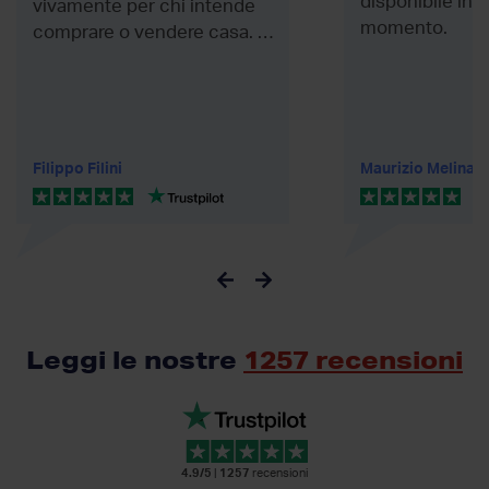
disponibile in q
vivamente per chi intende
momento.
comprare o vendere casa. in
particolare...
Filippo Filini
Maurizio Melina
Leggi le nostre
1257 recensioni
4.9/5
|
1257
recensioni