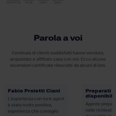
superficie
locali
piano
bagni
Parola a voi
Centinaia di clienti soddisfatti hanno venduto,
acquistato e affittato casa con noi. Ecco alcune
recensioni certificate rilasciate da
alcuni di loro.
Fabio Proietti Ciani
Preparati e
disponibili
L'esperienza con rock agent
Agente prepara
è stata molto positiva,
nelle richieste
esperienza che consiglio