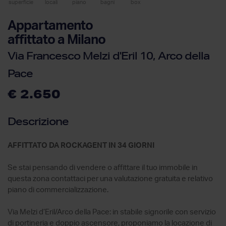
superficie
locali
piano
bagni
box
Appartamento
affittato a Milano
Via Francesco Melzi d'Eril 10, Arco della
Pace
€ 2.650
Descrizione
AFFITTATO DA ROCKAGENT IN 34 GIORNI
Se stai pensando di vendere o affittare il tuo immobile in
questa zona contattaci per una valutazione gratuita e relativo
piano di commercializzazione.
Via Melzi d’Eril/Arco della Pace: in stabile signorile con servizio
di portineria e doppio ascensore, proponiamo la locazione di