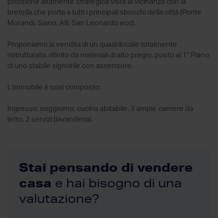
posizione altamente strategica vista la vicinanza con la
bretella che porta a tutti i principali sbocchi della città (Ponte
Morandi, Siano, Alli, San Leonardo ecc).
Proponiamo la vendita di un quadrilocale totalmente
ristrutturato, rifinito da materiali di alto pregio, posto al 1° Piano
di uno stabile signorile con ascensore.
L'immobile è così composto:
Ingresso, soggiorno, cucina abitabile, 3 ampie camere da
letto, 2 servizi (lavanderia).
Stai pensando di vendere
casa
e hai bisogno di una
valutazione?