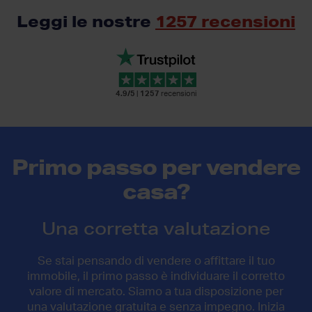
Leggi le nostre
1257 recensioni
4.9/5
|
1257
recensioni
Primo passo per vendere
casa?
Una corretta valutazione
Se stai pensando di vendere o affittare il tuo
immobile, il primo passo è individuare il corretto
valore di mercato. Siamo a tua disposizione per
una valutazione gratuita e senza impegno. Inizia