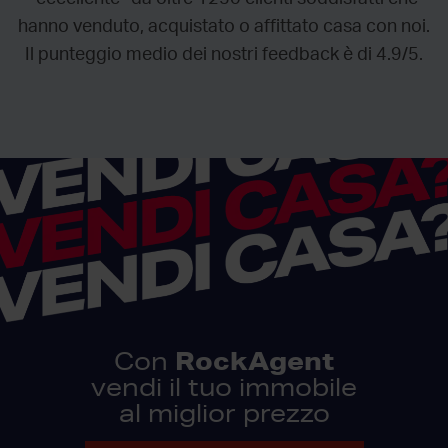
hanno venduto, acquistato o affittato casa con noi.
Il punteggio medio dei nostri feedback è di 4.9/5.
RockAgent
Con
vendi il tuo immobile
al miglior prezzo