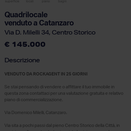
superficie
locali
piano
bagni
Quadrilocale
venduto a Catanzaro
Via D. Milelli 34, Centro Storico
€ 145.000
Descrizione
VENDUTO DA ROCKAGENT IN 25 GIORNI
Se stai pensando di vendere o affittare il tuo immobile in
questa zona contattaci per una valutazione gratuita e relativo
piano di commercializzazione.
Via Domenico Milelli, Catanzaro.
Via sita a pochi passi dal pieno Centro Storico della Città, in