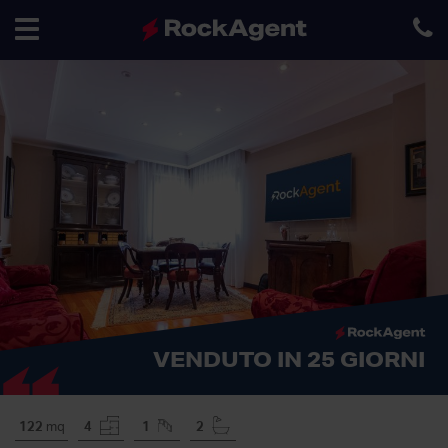
Toggle
navigation
VENDUTO IN 25 GIORNI
122
mq
4
1
2