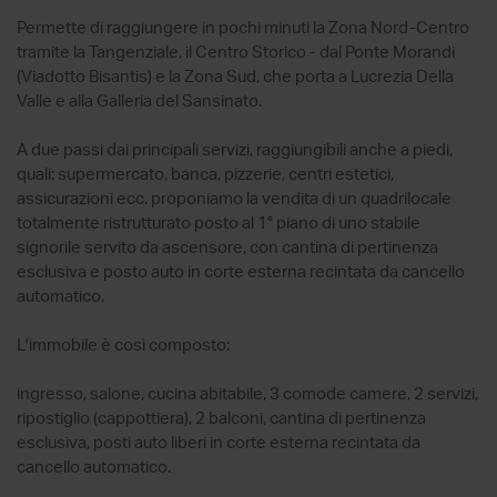
Permette di raggiungere in pochi minuti la Zona Nord-Centro
tramite la Tangenziale, il Centro Storico - dal Ponte Morandi
(Viadotto Bisantis) e la Zona Sud, che porta a Lucrezia Della
Valle e alla Galleria del Sansinato.
A due passi dai principali servizi, raggiungibili anche a piedi,
quali: supermercato, banca, pizzerie, centri estetici,
assicurazioni ecc. proponiamo la vendita di un quadrilocale
totalmente ristrutturato posto al 1° piano di uno stabile
signorile servito da ascensore, con cantina di pertinenza
esclusiva e posto auto in corte esterna recintata da cancello
automatico.
L'immobile è così composto:
ingresso, salone, cucina abitabile, 3 comode camere, 2 servizi,
ripostiglio (cappottiera), 2 balconi, cantina di pertinenza
esclusiva, posti auto liberi in corte esterna recintata da
cancello automatico.