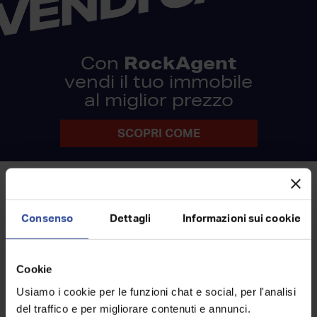
RockAgent
Con
vendi il tuo immobile
al miglior prezzo
SCOPRI COME
Annunci simili
Consenso
Dettagli
Informazioni sui cookie
Cookie
Usiamo i cookie per le funzioni chat e social, per l'analisi
del traffico e per migliorare contenuti e annunci.