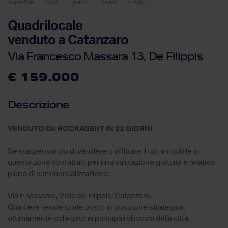
superficie
locali
piano
bagni
p. auto
Quadrilocale
venduto a Catanzaro
Via Francesco Massara 13, De Filippis
€ 159.000
Descrizione
VENDUTO DA ROCKAGENT IN 22 GIORNI
Se stai pensando di vendere o affittare il tuo immobile in
questa zona contattaci per una valutazione gratuita e relativo
piano di commercializzazione.
Via F. Massara, Viale de Filippis, Catanzaro.
Quartiere residenziale posto in posizione strategica,
ottimamente collegato ai principali sbocchi della città.