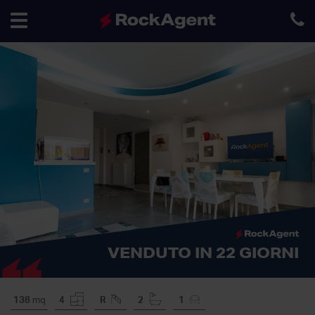
Toggle
navigation
VENDUTO IN 22 GIORNI
138
mq
4
R
2
1