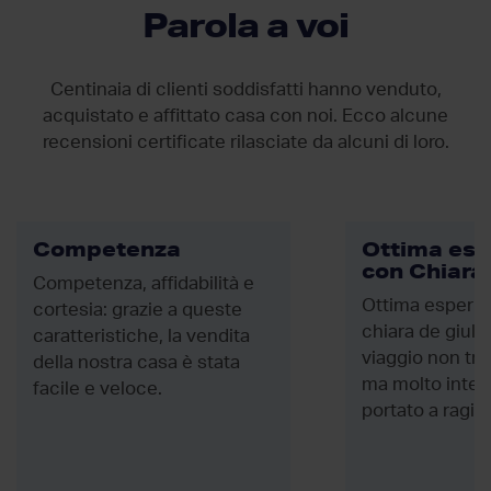
Parola a voi
Centinaia di clienti soddisfatti hanno venduto,
acquistato e affittato casa con noi. Ecco alcune
recensioni certificate rilasciate da
alcuni di loro.
Competenza
Ottima esp
con Chiara 
Competenza, affidabilità e
Ottima esperie
cortesia: grazie a queste
chiara de giuli 
caratteristiche, la vendita
viaggio non tr
della nostra casa è stata
ma molto inten
facile e veloce.
portato a ragio
tempo senza ma