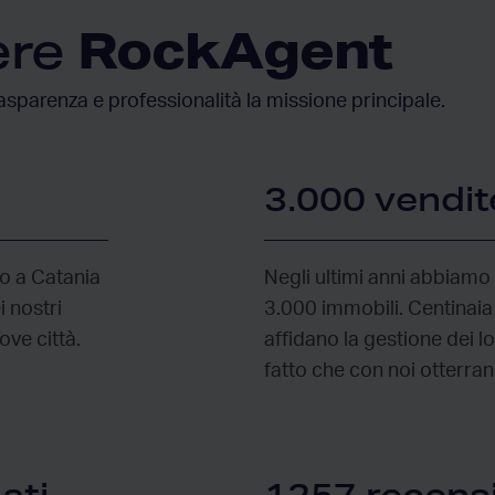
RockAgent
ere
asparenza e professionalità la missione principale.
3.000 vendite
no a Catania
Negli ultimi anni abbiamo 
 nostri
3.000 immobili. Centinaia 
ove città.
affidano la gestione dei l
fatto che con noi otterran
ati
1257 recensi