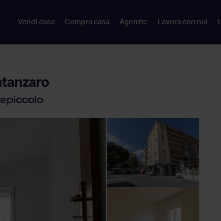
Vendi casa
Compra casa
Agenzie
Lavora con noi
C
atanzaro
tepiccolo