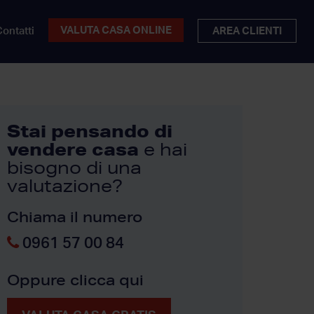
VALUTA CASA ONLINE
ontatti
AREA CLIENTI
Stai pensando di
vendere casa
e hai
bisogno di una
valutazione?
Chiama il numero
0961 57 00 84
Oppure clicca qui