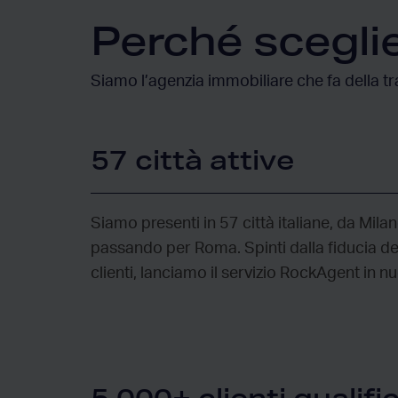
Perché scegli
Siamo l’agenzia immobiliare che fa della tr
57 città attive
Siamo presenti in 57 città italiane, da Mila
passando per Roma. Spinti dalla fiducia dei
clienti, lanciamo il servizio RockAgent in nu
5.000+ clienti qualific