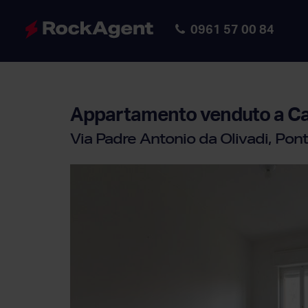
0961 57 00 84
Appartamento
venduto a C
Via Padre Antonio da Olivadi, Pon