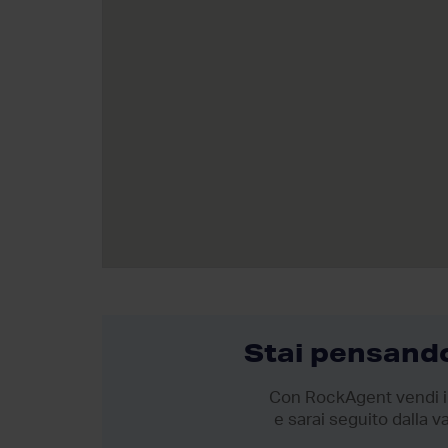
Stai pensando
Con RockAgent vendi il
e sarai seguito dalla va