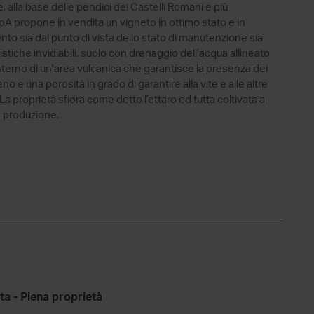
le, alla base delle pendici dei Castelli Romani e più
 propone in vendita un vigneto in ottimo stato e in
to sia dal punto di vista dello stato di manutenzione sia
teristiche invidiabili, suolo con drenaggio dell’acqua allineato
l'interno di un'area vulcanica che garantisce la presenza dei
no e una porosità in grado di garantire alla vite e alle altre
. La proprietà sfiora come detto l’ettaro ed tutta coltivata a
n produzione.
ta - Piena proprietà