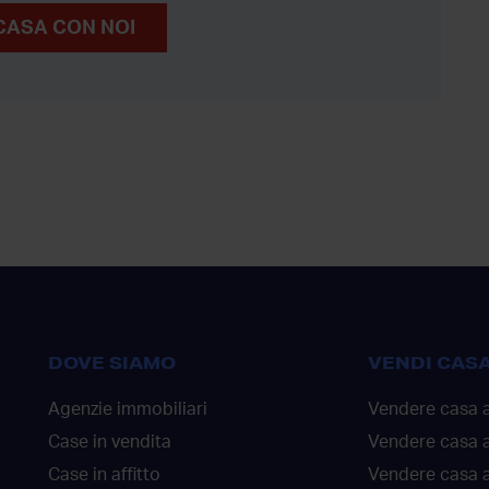
CASA CON NOI
DOVE SIAMO
VENDI CAS
Agenzie immobiliari
Vendere casa 
Case in vendita
Vendere casa 
Case in affitto
Vendere casa a