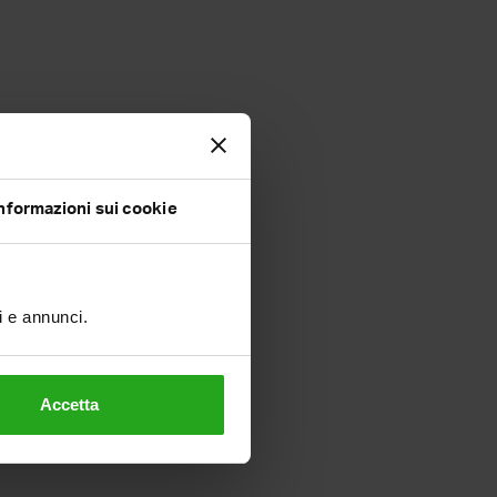
nformazioni sui cookie
ti e annunci.
Accetta