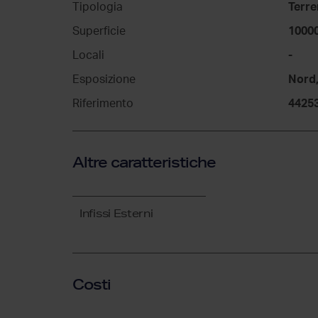
Tipologia
Terre
Superficie
1000
Locali
-
Esposizione
Nord
Riferimento
4425
Altre caratteristiche
Infissi Esterni
Costi