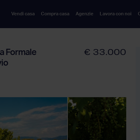
Vendi casa
Compra casa
Agenzie
Lavora con noi
C
€ 33.000
via Formale
io