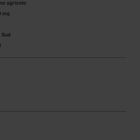
no agricolo
0 mq
, Sud
3