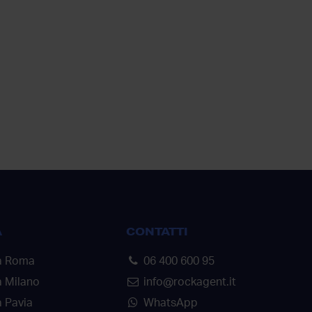
A
CONTATTI
a Roma
06 400 600 95
a Milano
info@rockagent.it
 Pavia
WhatsApp