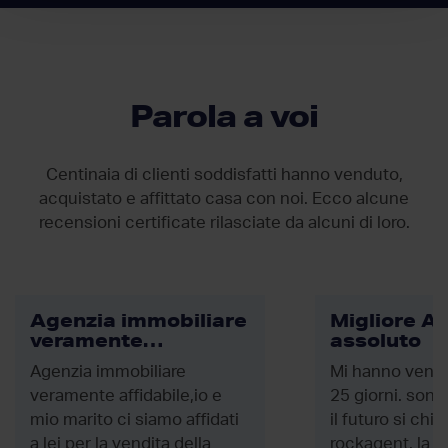
Parola a voi
Centinaia di clienti soddisfatti hanno venduto,
acquistato e affittato casa con noi. Ecco alcune
recensioni certificate rilasciate da
alcuni di loro.
Agenzia immobiliare
Migliore Ag
veramente…
assoluto
Agenzia immobiliare
Mi hanno vendu
veramente affidabile,io e
25 giorni. sono
mio marito ci siamo affidati
il futuro si chi
a lei per la vendita della
rockagent. la c