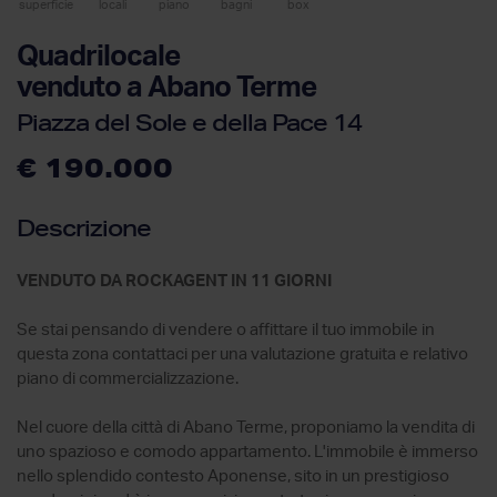
superficie
locali
piano
bagni
box
Quadrilocale
venduto a Abano Terme
Piazza del Sole e della Pace 14
€ 190.000
Descrizione
VENDUTO DA ROCKAGENT IN 11 GIORNI
Se stai pensando di vendere o affittare il tuo immobile in
questa zona contattaci per una valutazione gratuita e relativo
piano di commercializzazione.
Nel cuore della città di Abano Terme, proponiamo la vendita di
uno spazioso e comodo appartamento. L'immobile è immerso
nello splendido contesto Aponense, sito in un prestigioso