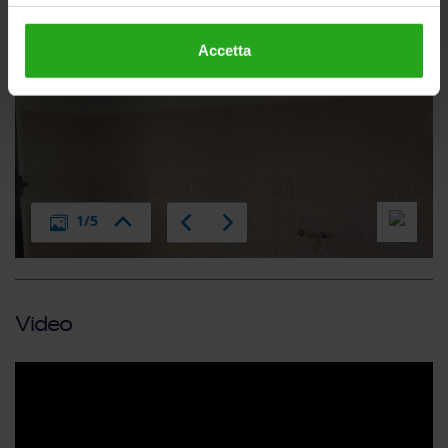
Accetta
Video