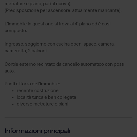
metrature e piano, pari al nuovo).
(Predisposizione per ascensore, attualmente mancante).
L'immobile in questione si trova al 4' piano ed è cosi
composto:
Ingresso, soggiorno con cucina open-space, camera,
cameretta, 2 balconi.
Cortile esterno recintato da cancello automatico con posti
auto.
Punti di forza dell'immobile:
recente costruzione
località turica e ben collegata
diverse metrature e piani
Informazioni principali