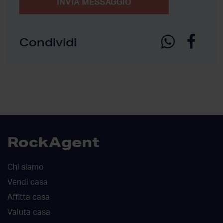
INVIA MESSAGGIO
Condividi
RockAgent
Chi siamo
Vendi casa
Affitta casa
Valuta casa