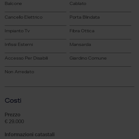
Balcone
Cablato
Cancello Elettrico
Porta Blindata
Impianto Tv
Fibra Ottica
Infissi Esterni
Mansarda
Accesso Per Disabili
Giardino Comune
Non Arredato
Costi
Prezzo
€ 29.000
Informazioni catastali