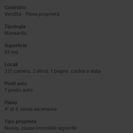
Contratto
Vendita - Piena proprietà
Tipologia
Mansarda
Superficie
62 mq
Locali
3 (1 camera, 2 altro), 1 bagno, cucina a vista
Posti auto
1 posto auto
Piano
4° di 4, senza ascensore
Tipo proprietà
Nuovo, classe immobile signorile