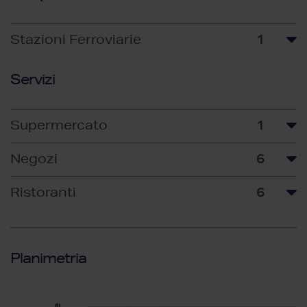
Stazioni Ferroviarie
1
Servizi
Supermercato
1
Negozi
6
Ristoranti
6
Planimetria