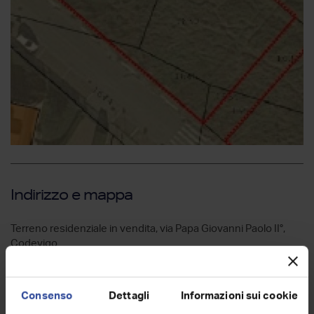
Indirizzo e mappa
Terreno residenziale in vendita, via Papa Giovanni Paolo II°,
Codevigo
Consenso
Dettagli
Informazioni sui cookie