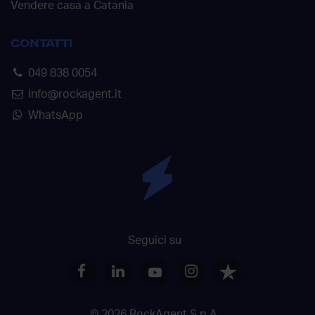
Vendere casa a Catania
CONTATTI
049 838 0054
info@rockagent.it
WhatsApp
Seguici su
© 2026 RockAgent S.p.A.