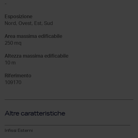
-
Esposizione
Nord, Ovest, Est, Sud
Area massima edificabile
250 mq
Altezza massima edificabile
10 m
Riferimento
109170
Altre caratteristiche
Infissi Esterni