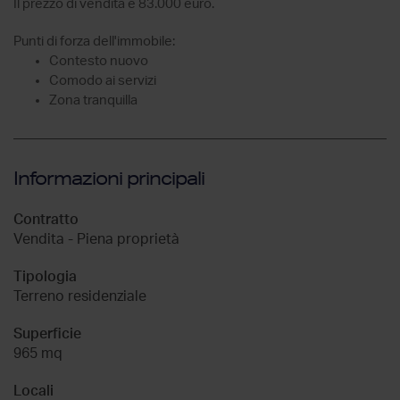
Il prezzo di vendita è 83.000 euro.
Punti di forza dell'immobile:
Contesto nuovo
Comodo ai servizi
Zona tranquilla
Informazioni principali
Contratto
Vendita - Piena proprietà
Tipologia
Terreno residenziale
Superficie
965 mq
Locali