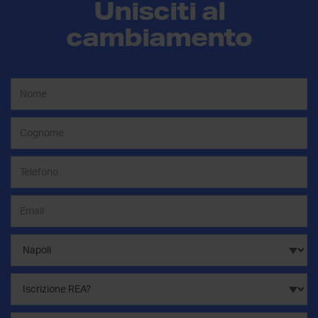
Unisciti al
cambiamento