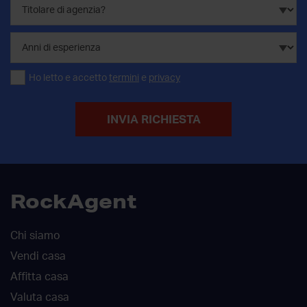
Ho letto e accetto
termini
e
privacy
INVIA RICHIESTA
RockAgent
Chi siamo
Vendi casa
Affitta casa
Valuta casa