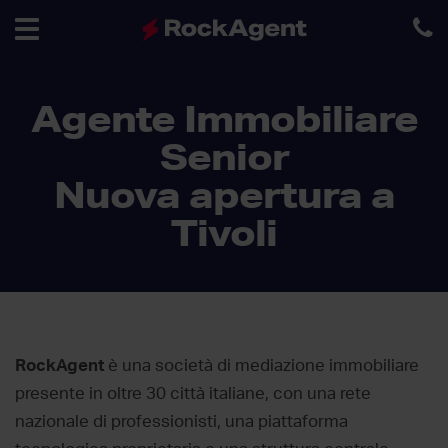
Toggle
Agente Immobiliare
navigation
Senior
Nuova apertura a
Tivoli
RockAgent
è una società di mediazione immobiliare
presente in oltre 30 città italiane, con una rete
nazionale di professionisti, una piattaforma