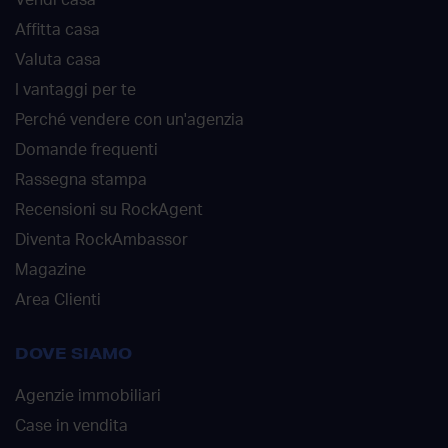
Vendi casa
Affitta casa
Valuta casa
I vantaggi per te
Perché vendere con un'agenzia
Domande frequenti
Rassegna stampa
Recensioni su RockAgent
Diventa RockAmbassor
Magazine
Area Clienti
DOVE SIAMO
Agenzie immobiliari
Case in vendita