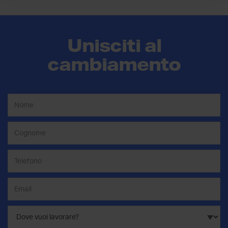
Unisciti al
cambiamento