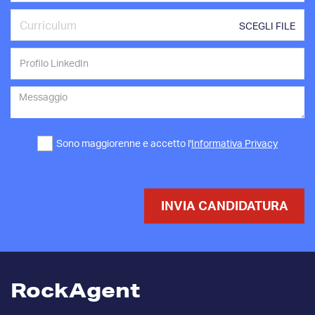
Curriculum
SCEGLI FILE
Sono maggiorenne
e accetto l'
Informativa Privacy
INVIA CANDIDATURA
RockAgent