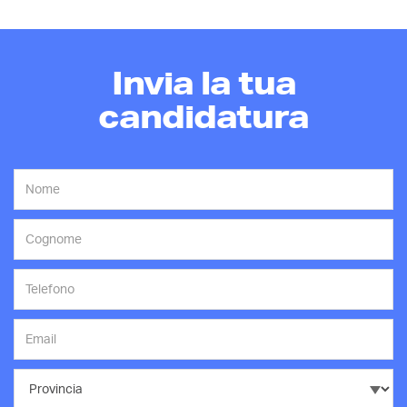
Invia la tua
candidatura