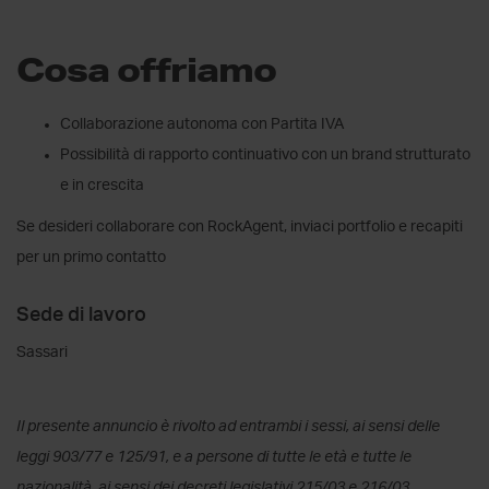
Cosa offriamo
Collaborazione autonoma con Partita IVA
Possibilità di rapporto continuativo con un brand strutturato
e in crescita
Se desideri collaborare con RockAgent, inviaci portfolio e recapiti
per un primo contatto
Sede di lavoro
Sassari
Il presente annuncio è rivolto ad entrambi i sessi, ai sensi delle
leggi 903/77 e 125/91, e a persone di tutte le età e tutte le
nazionalità, ai sensi dei decreti legislativi 215/03 e 216/03.