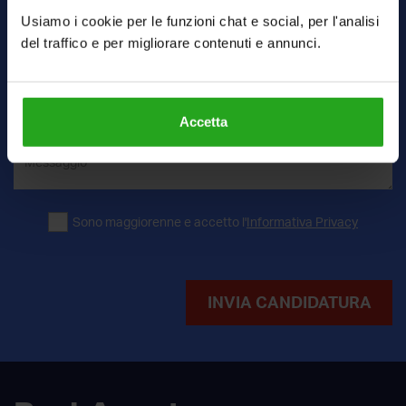
Usiamo i cookie per le funzioni chat e social, per l'analisi
del traffico e per migliorare contenuti e annunci.
Curriculum
SCEGLI FILE
Accetta
Sono maggiorenne
e accetto l'
Informativa Privacy
INVIA CANDIDATURA