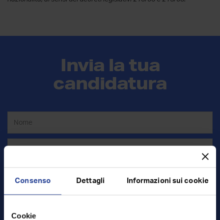
Invia la tua
candidatura
Consenso
Dettagli
Informazioni sui cookie
Cookie