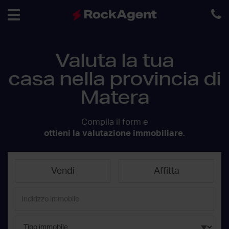
Toggle
Valuta la tua
navigation
casa nella provincia di
Matera
Compila il form e
ottieni la valutazione immobiliare
.
Vendi
Affitta