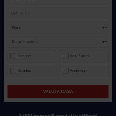
Balcone
Box/P. auto
Giardino
Ascensore
VALUTA CASA