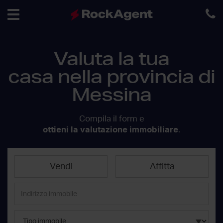
Toggle
Valuta la tua
navigation
casa nella provincia di
Messina
Compila il form e
ottieni la valutazione immobiliare
.
Vendi
Affitta