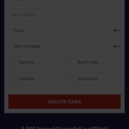
Balcone
Box/P. auto
Giardino
Ascensore
VALUTA CASA