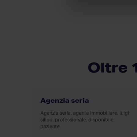
Oltre 
imo
Agenzia seria
Agenzia seria, agente immobiliare, luigi
fine da
silipo, professionale, disponibile,
con
paziente