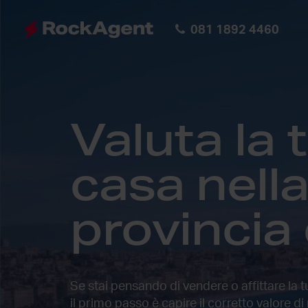
081 1892 4460
Valuta la 
casa nell
provincia 
Se stai pensando di vendere o affittare la 
il primo passo è capire il corretto valore
di