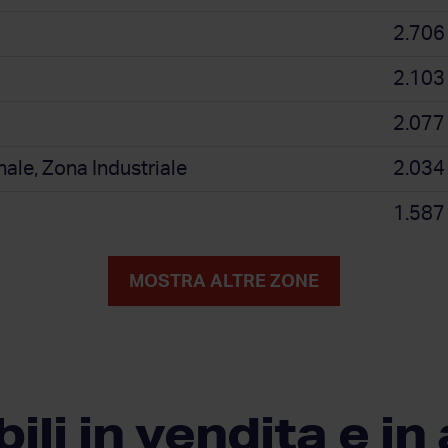
2.706
2.103
2.077
nale, Zona Industriale
2.034
1.587
MOSTRA ALTRE ZONE
li in vendita e in 