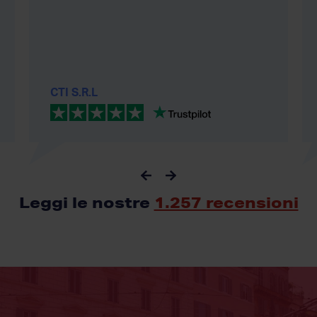
CTI S.R.L
Leggi le nostre
1.257 recensioni