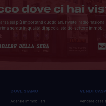
cco dove ci hai vis
sa sui più importanti quotidiani, riviste, radio nazion
prima serata in qualità di specialista del settore immobili
DOVE SIAMO
VENDI CAS
Agenzie immobiliari
Vendere casa 