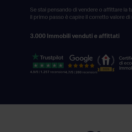
Se stai pensando di vendere o affittare la 
il primo passo è capire il corretto valore
di
3.000
Immobili venduti e affittati
4.9/5
|
1.257
recensioni
4.7/5
|
280
recensioni