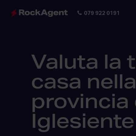
079 922 0191
Valuta la 
casa nell
provincia 
Iglesiente