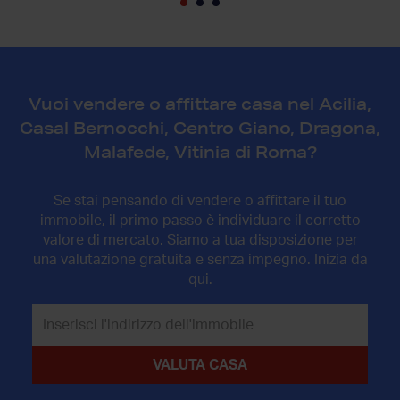
Vuoi vendere o affittare casa nel Acilia,
Casal Bernocchi, Centro Giano, Dragona,
Malafede, Vitinia di Roma?
Se stai pensando di vendere o affittare il tuo
immobile, il primo passo è individuare il corretto
valore di mercato. Siamo a tua disposizione per
una valutazione gratuita e senza impegno. Inizia da
qui.