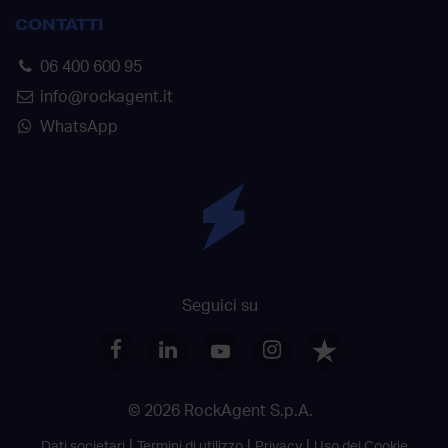
CONTATTI
06 400 600 95
info@rockagent.it
WhatsApp
Seguici su
© 2026 RockAgent S.p.A.
Dati societari
Termini di utilizzo
Privacy
Uso dei Cookie