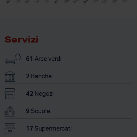
Servizi
61
Aree verdi
2
Banche
42
Negozi
9
Scuole
17
Supermercati