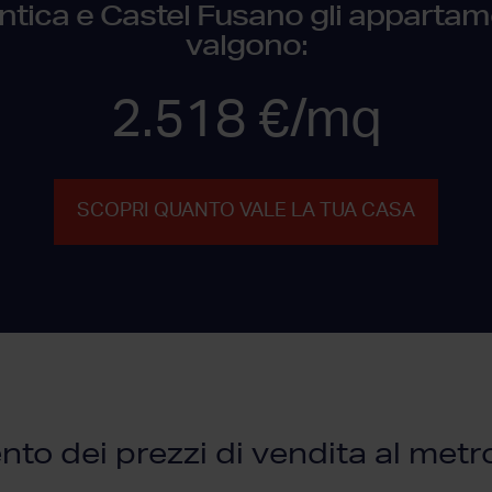
Antica e Castel Fusano gli appartam
valgono:
2.518 €/mq
SCOPRI QUANTO VALE LA TUA CASA
o dei prezzi di vendita al met