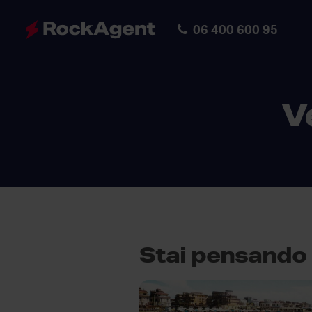
06 400 600 95
V
Stai pensando 