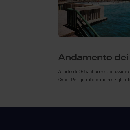
Andamento dei p
A Lido di Ostia il prezzo massimo
€/mq. Per quanto concerne gli affit