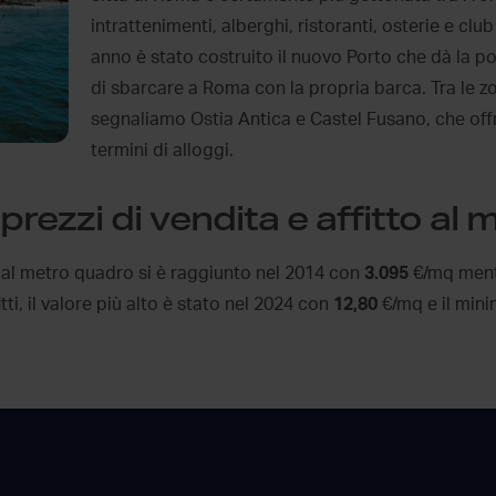
intrattenimenti, alberghi, ristoranti, osterie e club
anno è stato costruito il nuovo Porto che dà la po
di sbarcare a Roma con la propria barca. Tra le z
segnaliamo Ostia Antica e Castel Fusano, che of
termini di alloggi.
rezzi di vendita e affitto al
 al metro quadro si è raggiunto nel 2014 con
3.095
€/mq ment
ti, il valore più alto è stato nel 2024 con
12,80
€/mq e il min