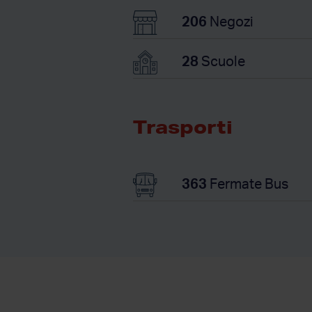
206
Negozi
28
Scuole
Trasporti
363
Fermate Bus