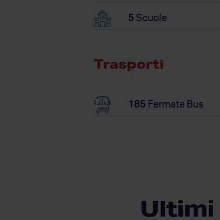
5
Scuole
Trasporti
185
Fermate Bus
Ultimi