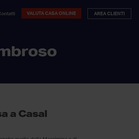
VALUTA CASA ONLINE
ontatti
AREA CLIENTI
umbroso
a a Casal