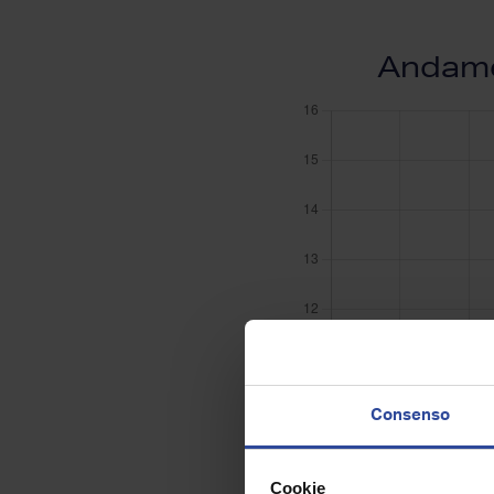
Andamen
Consenso
Cookie