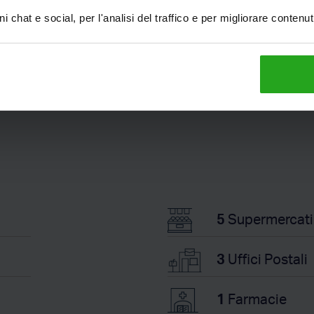
i chat e social, per l'analisi del traffico e per migliorare contenu
5
Supermercati
3
Uffici Postali
1
Farmacie