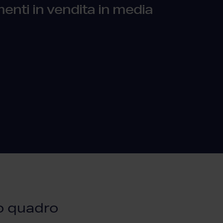
enti in vendita in media
ro quadro