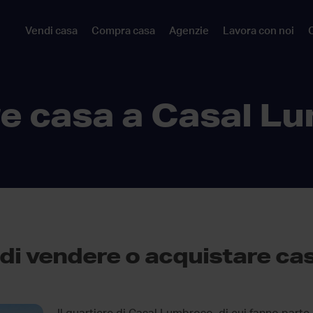
Vendi casa
Compra casa
Agenzie
Lavora con noi
C
e casa a Casal L
di vendere o acquistare cas