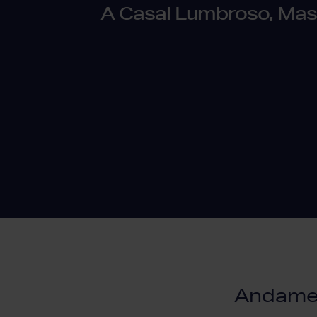
A Casal Lumbroso, Massi
Andament