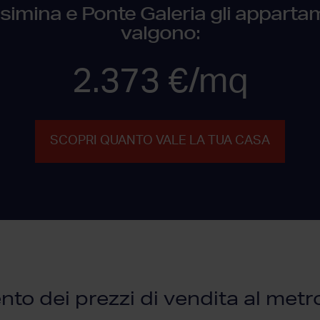
mina e Ponte Galeria gli appartam
valgono:
2.373 €/mq
SCOPRI QUANTO VALE LA TUA CASA
o dei prezzi di vendita al met