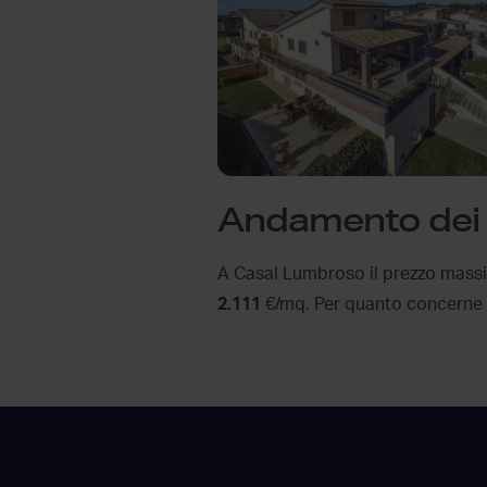
Andamento dei p
A Casal Lumbroso il prezzo massi
2.111
€/mq. Per quanto concerne gli