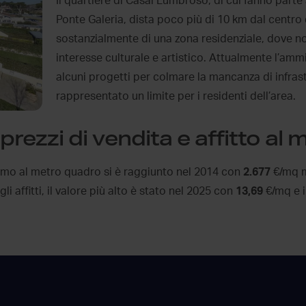
Il quartiere di Casal Lumbroso, di cui fanno parte
Ponte Galeria, dista poco più di 10 km dal centro 
sostanzialmente di una zona residenziale, dove no
interesse culturale e artistico. Attualmente l’amm
alcuni progetti per colmare la mancanza di infrast
rappresentato un limite per i residenti dell’area.
rezzi di vendita e affitto al
mo al metro quadro si è raggiunto nel 2014 con
2.677
€/mq m
 affitti, il valore più alto è stato nel 2025 con
13,69
€/mq e i