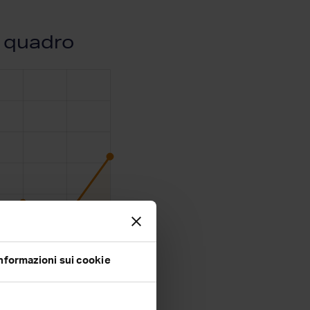
o quadro
nformazioni sui cookie