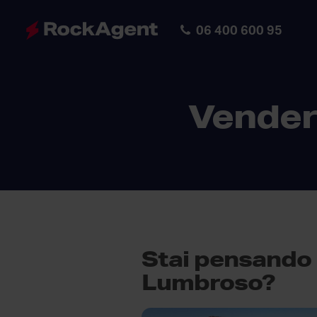
06 400 600 95
Vender
Stai pensando 
Lumbroso?