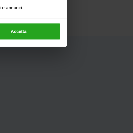
ti e annunci.
Accetta