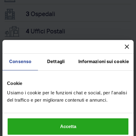
3
Ospedali
4
Uffici Postali
13
Farmacie
Consenso
Dettagli
Informazioni sui cookie
Trasporti
Cookie
Usiamo i cookie per le funzioni chat e social, per l'analisi
206
Fermate Bus
del traffico e per migliorare contenuti e annunci.
5
Fermate Metro
Accetta