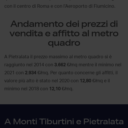
con il centro di Roma e con l’Aeroporto di Fiumicino.
Andamento dei prezzi di
vendita e affitto al metro
quadro
A Pietralata il prezzo massimo al metro quadro si è
raggiunto nel 2014 con
3.662
€/mq mentre il minimo nel
2021 con
2.934
€/mq. Per quanto concerne gli affitti, il
valore più alto è stato nel 2020 con
12,80
€/mq e il
minimo nel 2018 con
12,10
€/mq.
A Monti Tiburtini e Pietralata