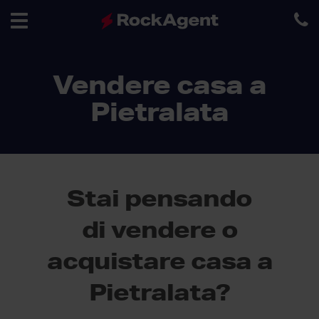
Toggle
Vendere casa a
navigation
Pietralata
Stai pensando
di vendere o
acquistare casa a
Pietralata?