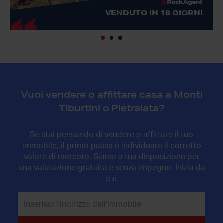
VENDUTO IN 18 GIORNI
Vuoi vendere o affittare casa a Monti
Tiburtini o Pietralata?
Se stai pensando di vendere o affittare il tuo
immobile, il primo passo è individuare il corretto
valore di mercato. Siamo a tua disposizione per
una valutazione gratuita e senza impegno. Inizia da
qui.