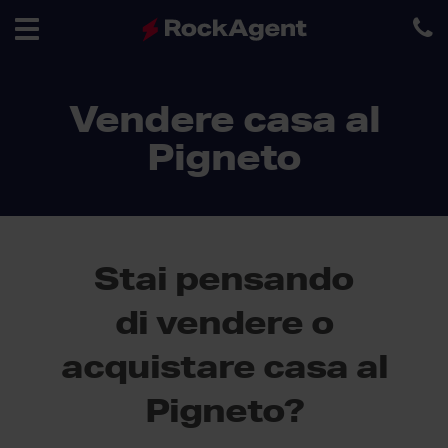
Toggle
Vendere casa al
navigation
Pigneto
Stai pensando
di vendere o
acquistare casa al
Pigneto?