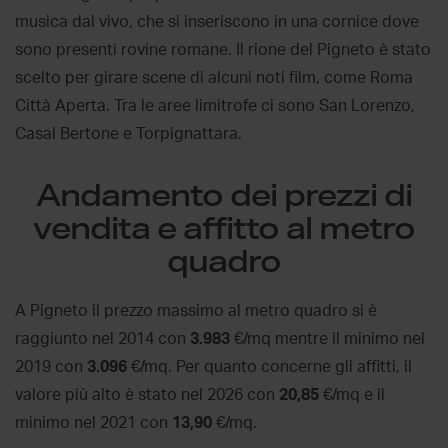
musica dal vivo, che si inseriscono in una cornice dove
sono presenti rovine romane. Il rione del Pigneto è stato
scelto per girare scene di alcuni noti film, come Roma
Città Aperta. Tra le aree limitrofe ci sono San Lorenzo,
Casal Bertone e Torpignattara.
Andamento dei prezzi di
vendita e affitto al metro
quadro
A Pigneto il prezzo massimo al metro quadro si è
raggiunto nel 2014 con
3.983
€/mq mentre il minimo nel
2019 con
3.096
€/mq. Per quanto concerne gli affitti, il
valore più alto è stato nel 2026 con
20,85
€/mq e il
minimo nel 2021 con
13,90
€/mq.