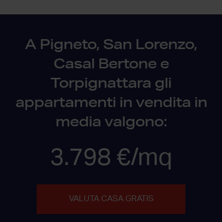
A Pigneto, San Lorenzo,
Casal Bertone e
Torpignattara gli
appartamenti in vendita in
media valgono:
3.798 €/mq
VALUTA CASA GRATIS