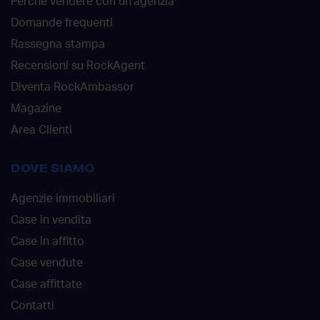
Perché vendere con un'agenzia
Domande frequenti
Rassegna stampa
Recensioni su RockAgent
Diventa RockAmbassor
Magazine
Area Clienti
DOVE SIAMO
Agenzie immobiliari
Case in vendita
Case in affitto
Case vendute
Case affittate
Contatti