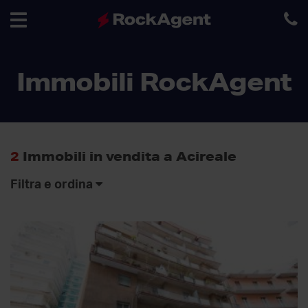
Toggle
Immobili RockAgent
navigation
2
Immobili in vendita a Acireale
Filtra e ordina