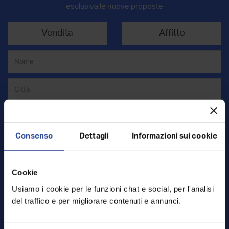
esclusiva le nuove proposte
Vendita
Affitto
Consenso
Dettagli
Informazioni sui cookie
Cookie
Mq
Usiamo i cookie per le funzioni chat e social, per l'analisi
del traffico e per migliorare contenuti e annunci.
€