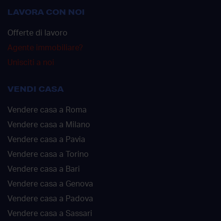
LAVORA CON NOI
Offerte di lavoro
Agente immobiliare?
Unisciti a noi
VENDI CASA
Vendere casa a Roma
Vendere casa a Milano
Vendere casa a Pavia
Vendere casa a Torino
Vendere casa a Bari
Vendere casa a Genova
Vendere casa a Padova
Vendere casa a Sassari