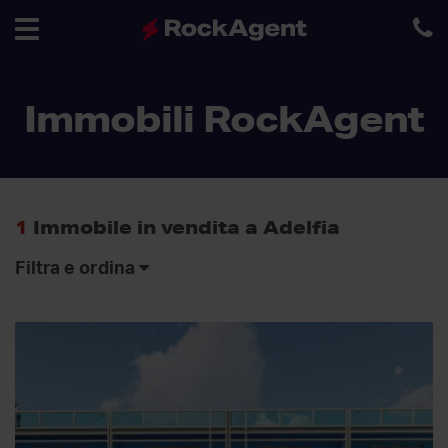
Toggle
Immobili RockAgent
navigation
1
Immobile in vendita a Adelfia
Filtra e ordina