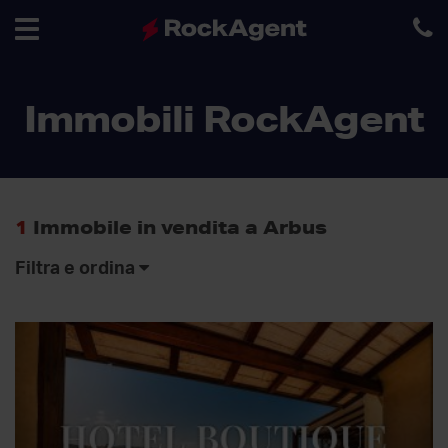
Toggle
Immobili RockAgent
navigation
1
Immobile in vendita a Arbus
Filtra e ordina