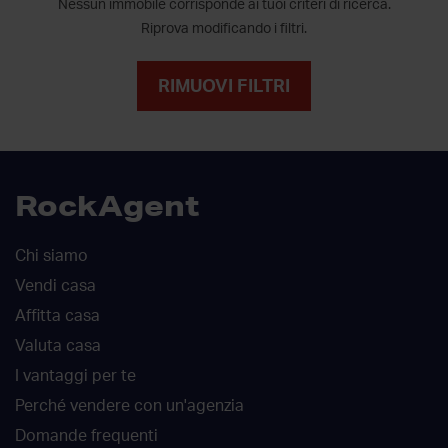
Nessun immobile corrisponde ai tuoi criteri di ricerca.
Riprova modificando i filtri.
RIMUOVI FILTRI
RockAgent
Chi siamo
Vendi casa
Affitta casa
Valuta casa
I vantaggi per te
Perché vendere con un'agenzia
Domande frequenti