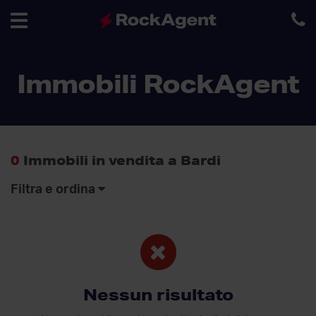
Toggle
Immobili RockAgent
navigation
0
Immobili in vendita a Bardi
Filtra e ordina
Nessun risultato