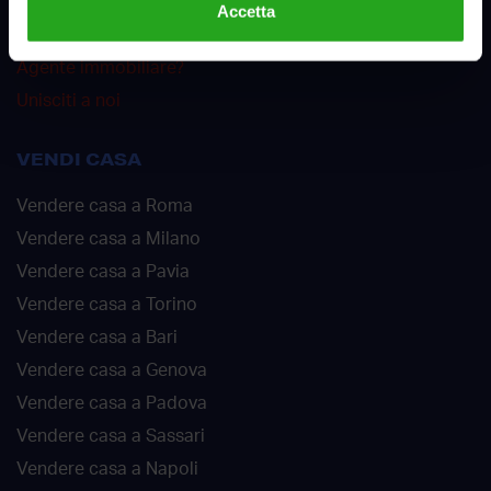
Accetta
Offerte di lavoro
Agente immobiliare?
Unisciti a noi
VENDI CASA
Vendere casa a Roma
Vendere casa a Milano
Vendere casa a Pavia
Vendere casa a Torino
Vendere casa a Bari
Vendere casa a Genova
Vendere casa a Padova
Vendere casa a Sassari
Vendere casa a Napoli