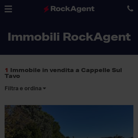
Toggle
Immobili RockAgent
navigation
1
Immobile in vendita a Cappelle Sul
Tavo
Filtra e ordina