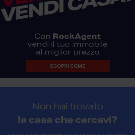
RockAgent
Con
vendi il tuo immobile
al miglior prezzo
SCOPRI COME
Non hai trovato
la casa che cercavi?