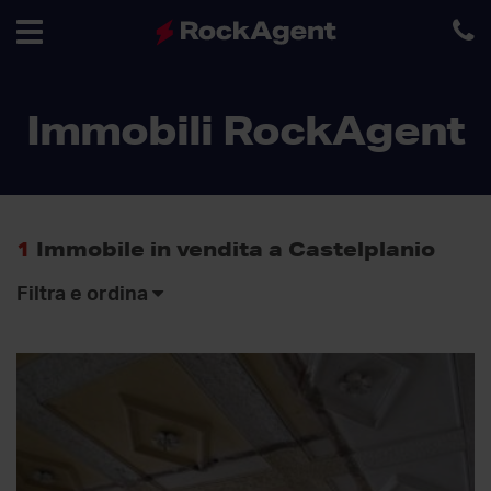
Toggle
Immobili RockAgent
navigation
1
Immobile in vendita a Castelplanio
Filtra e ordina