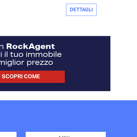
DETTAGLI
RockAgent
n
 il tuo immobile
 miglior prezzo
SCOPRI COME