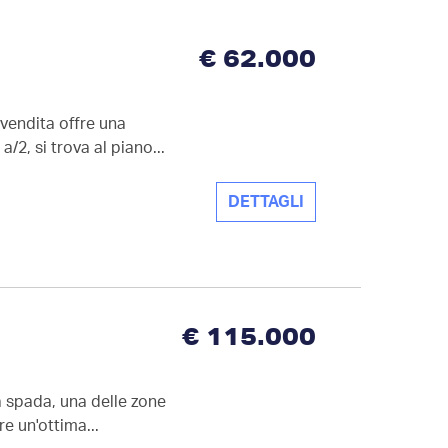
€ 62.000
 vendita offre una
/2, si trova al piano...
DETTAGLI
€ 115.000
za spada, una delle zone
re un'ottima...