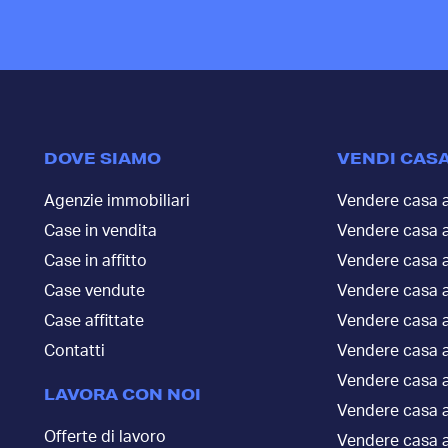
DOVE SIAMO
VENDI CAS
Agenzie immobiliari
Vendere casa 
Case in vendita
Vendere casa 
Case in affitto
Vendere casa a
Case vendute
Vendere casa a
Case affittate
Vendere casa a
Contatti
Vendere casa 
Vendere casa 
LAVORA CON NOI
Vendere casa a
Offerte di lavoro
Vendere casa a