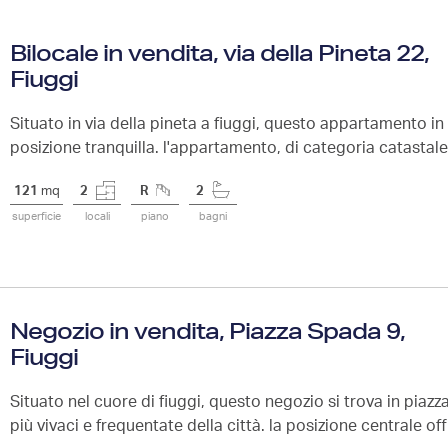
Bilocale in vendita, via della Pineta 22,
Fiuggi
Situato in via della pineta a fiuggi, questo appartamento in
posizione tranquilla. l'appartamento, di categoria catastale a
121
mq
2
R
2
superficie
locali
piano
bagni
Negozio in vendita, Piazza Spada 9,
Fiuggi
Situato nel cuore di fiuggi, questo negozio si trova in piaz
più vivaci e frequentate della città. la posizione centrale off